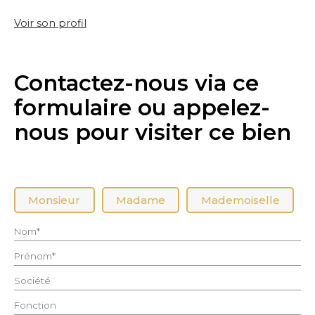
Voir son profil
Contactez-nous via ce
formulaire ou appelez-
nous pour visiter ce bien
Civilité :
Monsieur
Madame
Mademoiselle
Nom* :
Prénom* :
Société :
Fonction :