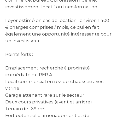
commerce, bureaux, profession libérale,
investissement locatif ou transformation.
Loyer estimé en cas de location : environ 1 400
€ charges comprises / mois, ce qui en fait
également une opportunité intéressante pour
un investisseur.
Points forts :
Emplacement recherché à proximité
immédiate du RER A
Local commercial en rez-de-chaussée avec
vitrine
Garage attenant rare sur le secteur
Deux cours privatives (avant et arrière)
Terrain de 169 m²
Fort potentiel d'aménagement et de