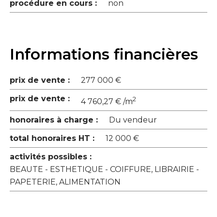
procédure en cours :
non
Informations financières
prix de vente :
277 000 €
prix de vente :
2
4 760,27 € /m
honoraires à charge :
Du vendeur
total honoraires HT :
12 000 €
activités possibles :
BEAUTE - ESTHETIQUE - COIFFURE, LIBRAIRIE -
PAPETERIE, ALIMENTATION