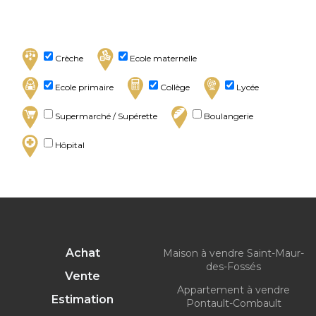
Crèche
Ecole maternelle
Ecole primaire
Collège
Lycée
Supermarché / Supérette
Boulangerie
Hôpital
Achat
Maison à vendre Saint-Maur-
des-Fossés
Vente
Appartement à vendre
Estimation
Pontault-Combault