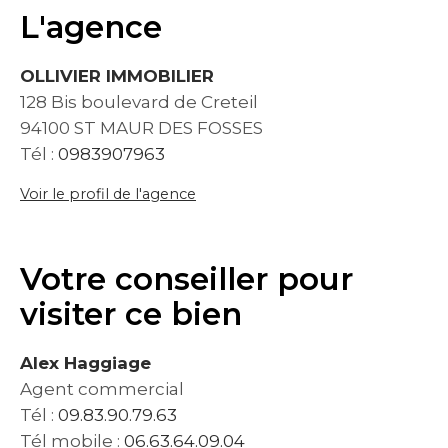
L'agence
OLLIVIER IMMOBILIER
128 Bis boulevard de Creteil
94100 ST MAUR DES FOSSES
Tél :
0983907963
Voir le profil de l'agence
Votre conseiller pour
visiter ce bien
Alex Haggiage
Agent commercial
Tél :
09.83.90.79.63
Tél mobile :
06.63.64.09.04