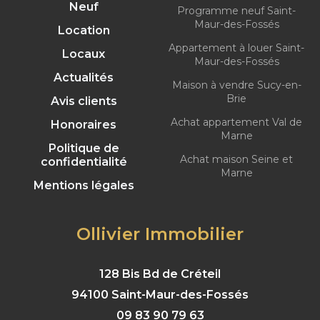
Neuf
Programme neuf Saint-
Maur-des-Fossés
Location
Appartement à louer Saint-
Locaux
Maur-des-Fossés
Actualités
Maison à vendre Sucy-en-
Brie
Avis clients
Achat appartement Val de
Honoraires
Marne
Politique de
Achat maison Seine et
confidentialité
Marne
Mentions légales
Ollivier Immobilier
128 Bis Bd de Créteil
94100 Saint-Maur-des-Fossés
09 83 90 79 63