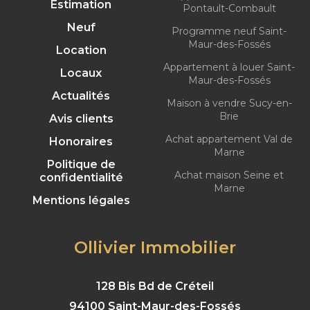
Estimation
Pontault-Combault
Neuf
Programme neuf Saint-
Maur-des-Fossés
Location
Appartement à louer Saint-
Locaux
Maur-des-Fossés
Actualités
Maison à vendre Sucy-en-
Brie
Avis clients
Achat appartement Val de
Honoraires
Marne
Politique de
Achat maison Seine et
confidentialité
Marne
Mentions légales
Ollivier Immobilier
128 Bis Bd de Créteil
94100 Saint-Maur-des-Fossés