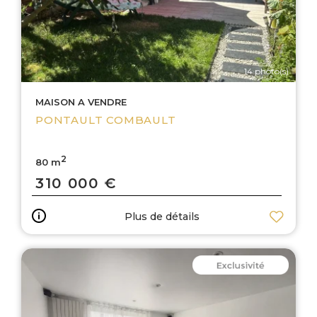
14 photo(s)
MAISON A VENDRE
PONTAULT COMBAULT
2
80 m
310 000 €
Plus de détails