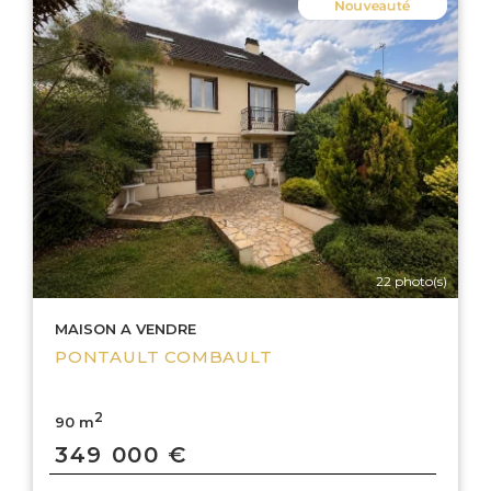
22 photo(s)
MAISON A VENDRE
PONTAULT COMBAULT
2
90 m
349 000 €