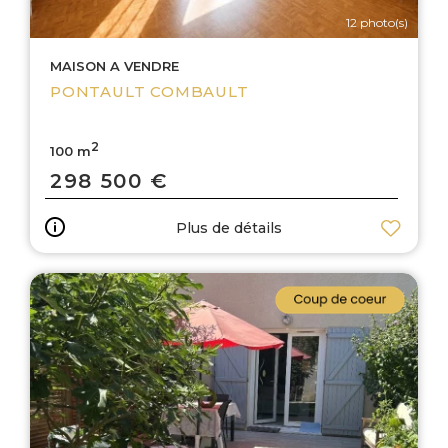
12 photo(s)
MAISON A VENDRE
PONTAULT COMBAULT
2
100 m
298 500 €
Plus de détails