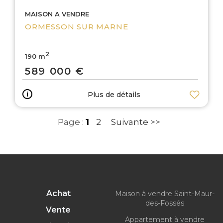
MAISON A VENDRE
ORMESSON SUR MARNE
2
190 m
589 000 €
Plus de détails
Page :
1
2
Suivante >>
Achat
Maison à vendre Saint-Maur-
des-Fossés
Vente
Appartement à vendre