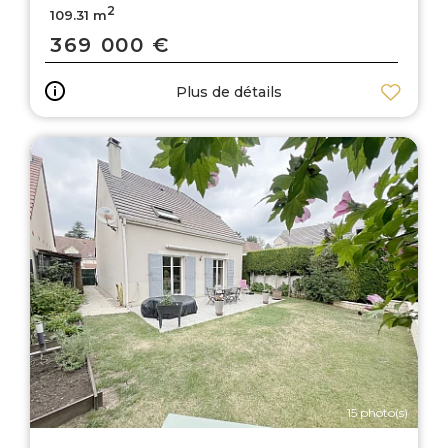
2
109.31 m
369 000 €
Plus de détails
15 photo(s)