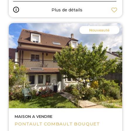
Plus de détails
15 photo(s)
MAISON A VENDRE
PONTAULT COMBAULT BOUQUET