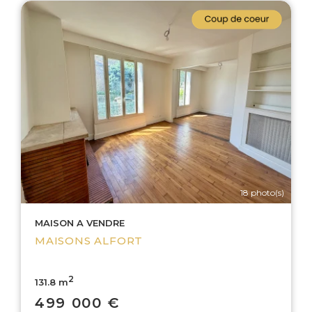
18 photo(s)
MAISON A VENDRE
MAISONS ALFORT
2
131.8 m
499 000 €