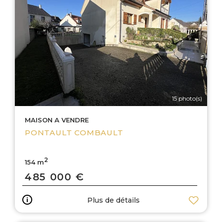
15 photo(s)
MAISON A VENDRE
PONTAULT COMBAULT
2
154 m
485 000 €
Plus de détails