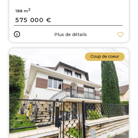
2
188 m
575 000 €
Plus de détails
17 photo(s)