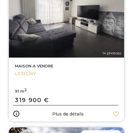
14 photo(s)
MAISON A VENDRE
LESIGNY
2
91 m
319 900 €
Plus de détails