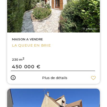
17 photo(s)
MAISON A VENDRE
LA QUEUE EN BRIE
2
230 m
450 000 €
Plus de détails