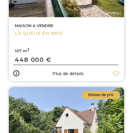
16 photo(s)
MAISON A VENDRE
LA QUEUE EN BRIE
2
107 m
448 000 €
Plus de détails