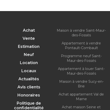
Achat
Maison à vendre Saint-Maur-
des-Fossés
Vente
Appartement à vendre
Estimation
Pontault-Combault
Neuf
Programme neuf Saint-
Maur-des-Fossés
Location
Appartement à louer Saint-
Locaux
Maur-des-Fossés
Actualités
Maison à vendre Sucy-en-
Brie
Avis clients
Achat appartement Val de
Honoraires
Marne
Politique de
Achat maison Seine et
confidentialité