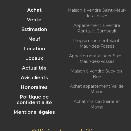
Achat
Maison à vendre Saint-Maur-
des-Fossés
Vente
Appartement à vendre
Estimation
Pontault-Combault
Neuf
Programme neuf Saint-
Maur-des-Fossés
Location
Appartement à louer Saint-
Locaux
Maur-des-Fossés
Actualités
Maison à vendre Sucy-en-
Brie
Avis clients
Achat appartement Val de
Honoraires
Marne
Politique de
Achat maison Seine et
confidentialité
Marne
Mentions légales