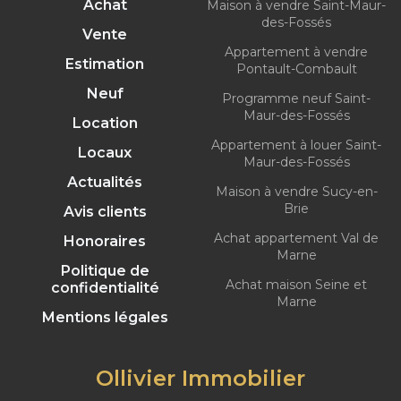
Achat
Maison à vendre Saint-Maur-
des-Fossés
Vente
Appartement à vendre
Estimation
Pontault-Combault
Neuf
Programme neuf Saint-
Maur-des-Fossés
Location
Appartement à louer Saint-
Locaux
Maur-des-Fossés
Actualités
Maison à vendre Sucy-en-
Brie
Avis clients
Achat appartement Val de
Honoraires
Marne
Politique de
Achat maison Seine et
confidentialité
Marne
Mentions légales
Ollivier Immobilier