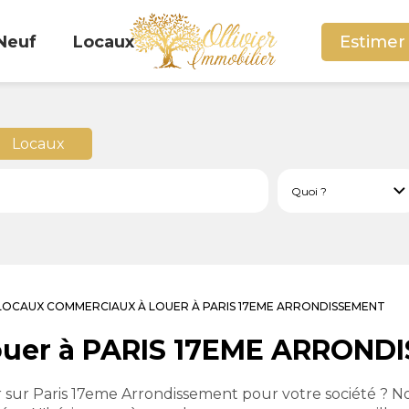
Neuf
Locaux
Estimer
Locaux
LOCAUX COMMERCIAUX À LOUER À PARIS 17EME ARRONDISSEMENT
ouer à PARIS 17EME ARRON
r sur Paris 17eme Arrondissement pour votre société ? N