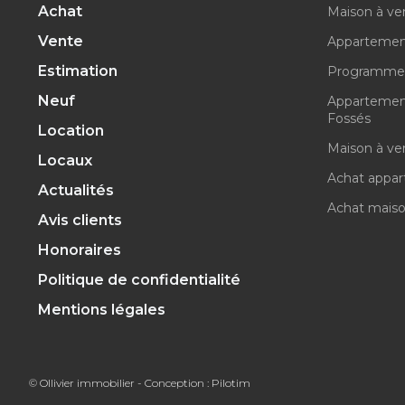
Achat
Maison à ve
Vente
Appartemen
Estimation
Programme 
Neuf
Appartement
Fossés
Location
Maison à ve
Locaux
Achat appar
Actualités
Achat maiso
Avis clients
Honoraires
Politique de confidentialité
Mentions légales
© Ollivier immobilier - Conception :
Pilotim