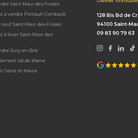
Ollivier Immobil
ndre Saint-Maur-des-Fossés
t à vendre Pontault-Combault
128 Bis Bd de Cr
94100 Saint-Ma
neuf Saint-Maur-des-Fossés
09 83 90 79 63
 à louer Saint-Maur-des-
ndre Sucy-en-Brie
tement Val de Marne
n Seine et Marne