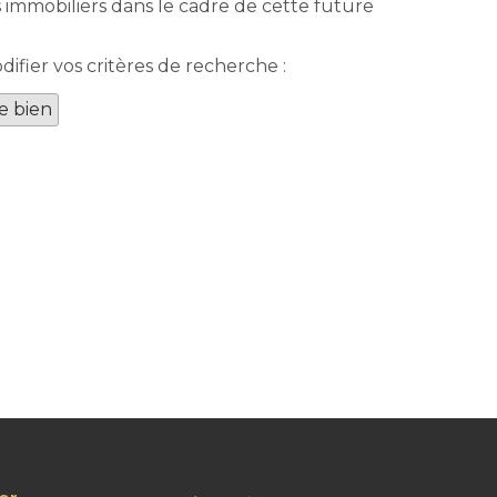
 immobiliers dans le cadre de cette future
fier vos critères de recherche :
e bien