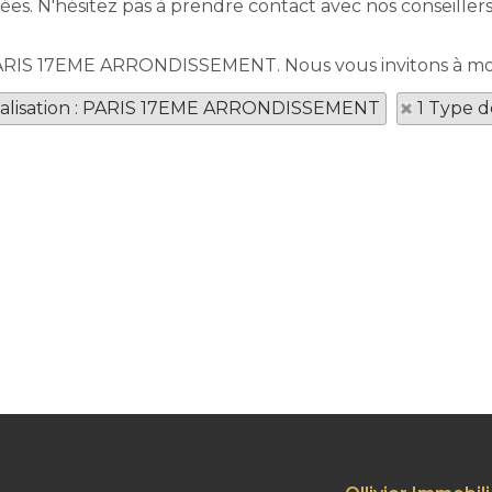
s. N'hésitez pas à prendre contact avec nos conseillers
 PARIS 17EME ARRONDISSEMENT. Nous vous invitons à modi
alisation : PARIS 17EME ARRONDISSEMENT
1 Type d