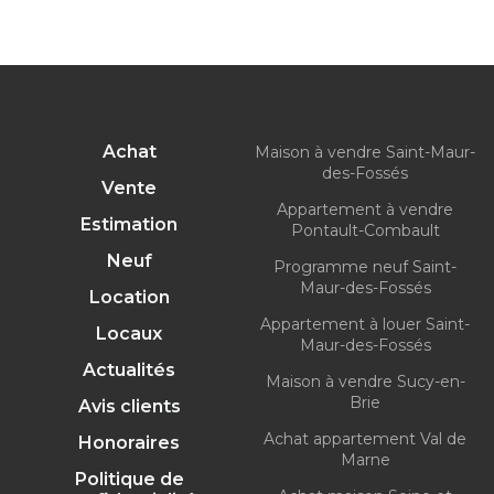
Achat
Maison à vendre Saint-Maur-
des-Fossés
Vente
Appartement à vendre
Estimation
Pontault-Combault
Neuf
Programme neuf Saint-
Maur-des-Fossés
Location
Appartement à louer Saint-
Locaux
Maur-des-Fossés
Actualités
Maison à vendre Sucy-en-
Brie
Avis clients
Achat appartement Val de
Honoraires
Marne
Politique de