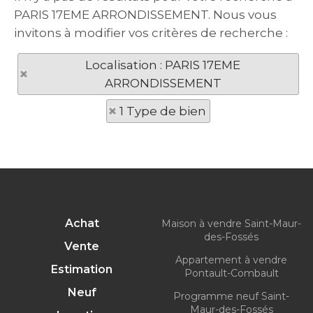
PARIS 17EME ARRONDISSEMENT. Nous vous
invitons à modifier vos critères de recherche :
Localisation : PARIS 17EME
ARRONDISSEMENT
1 Type de bien
Achat
Maison à vendre Saint-Maur-
des-Fossés
Vente
Appartement à vendre
Estimation
Pontault-Combault
Neuf
Programme neuf Saint-
Maur-des-Fossés