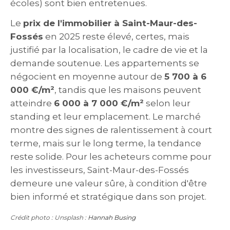
écoles) sont bien entretenues.
Le
prix de l'immobilier à Saint-Maur-des-
Fossés
en 2025 reste élevé, certes, mais
justifié par la localisation, le cadre de vie et la
demande soutenue. Les appartements se
négocient en moyenne autour de
5 700 à 6
000 €/m²
, tandis que les maisons peuvent
atteindre
6 000 à 7 000 €/m²
selon leur
standing et leur emplacement. Le marché
montre des signes de ralentissement à court
terme, mais sur le long terme, la tendance
reste solide. Pour les acheteurs comme pour
les investisseurs, Saint-Maur-des-Fossés
demeure une valeur sûre, à condition d'être
bien informé et stratégique dans son projet.
Crédit photo : Unsplash :
Hannah Busing