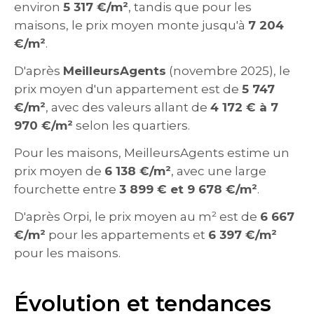
environ
5 317 €/m²
, tandis que pour les
maisons, le prix moyen monte jusqu'à
7 204
€/m²
.
D'après
MeilleursAgents
(novembre 2025), le
prix moyen d'un appartement est de
5 747
€/m²
, avec des valeurs allant de
4 172 € à 7
970 €/m²
selon les quartiers.
Pour les maisons, MeilleursAgents estime un
prix moyen de
6 138 €/m²
, avec une large
fourchette entre
3 899 € et 9 678 €/m²
.
D'après Orpi, le prix moyen au m² est de
6 667
€/m²
pour les appartements et
6 397 €/m²
pour les maisons.
Évolution et tendances