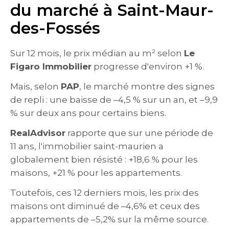
du marché à Saint-Maur-
des-Fossés
Sur 12 mois, le prix médian au m² selon
Le
Figaro Immobilier
progresse d'environ +1 %.
Mais, selon
PAP
, le marché montre des signes
de repli : une baisse de –4,5 % sur un an, et –9,9
% sur deux ans pour certains biens.
RealAdvisor
rapporte que sur une période de
11 ans, l'immobilier saint-maurien a
globalement bien résisté : +18,6 % pour les
maisons, +21 % pour les appartements.
Toutefois, ces 12 derniers mois, les prix des
maisons ont diminué de –4,6% et ceux des
appartements de –5,2% sur la même source.