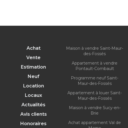
Achat
Maison à vendre Saint-Maur-
des-Fossés
Vente
Appartement à vendre
Estimation
Pontault-Combault
Neuf
Programme neuf Saint-
Maur-des-Fossés
Location
Appartement à louer Saint-
Locaux
Maur-des-Fossés
Actualités
Maison à vendre Sucy-en-
Brie
Avis clients
Achat appartement Val de
Honoraires
Marne