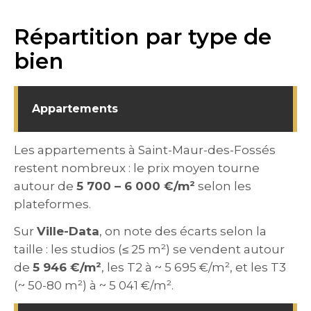
Répartition par type de
bien
Appartements
Les appartements à Saint-Maur-des-Fossés
restent nombreux : le prix moyen tourne
autour de
5 700 – 6 000 €/m²
selon les
plateformes.
Sur
Ville-Data
, on note des écarts selon la
taille : les studios (≤ 25 m²) se vendent autour
de
5 946 €/m²
, les T2 à ~ 5 695 €/m², et les T3
(~ 50-80 m²) à ~ 5 041 €/m².