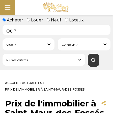
Acheter
Louer
Neuf
Locaux
ACCUEIL
ACTUALITÉS
>
>
PRIX DE L'IMMOBILIER À SAINT-MAUR-DES-FOSSÉS
Prix de l'immobilier à
Saint-Maur-des-Fossés