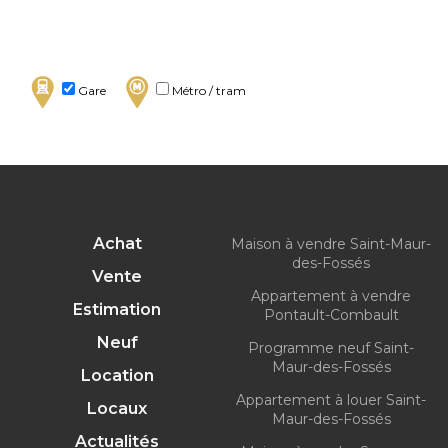
Gare
Métro / tram
Achat
Maison à vendre Saint-Maur-
des-Fossés
Vente
Appartement à vendre
Estimation
Pontault-Combault
Neuf
Programme neuf Saint-
Maur-des-Fossés
Location
Appartement à louer Saint-
Locaux
Maur-des-Fossés
Actualités