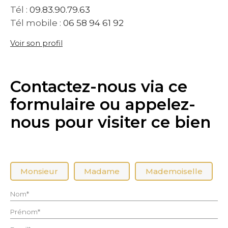
Tél :
09.83.90.79.63
Tél mobile :
06 58 94 61 92
Voir son profil
Contactez-nous via ce
formulaire ou appelez-
nous pour visiter ce bien
Civilité :
Monsieur
Madame
Mademoiselle
Nom* :
Prénom* :