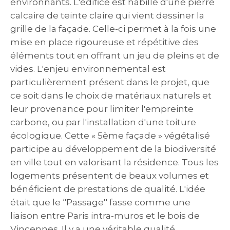
environnants. L'édifice est habillé d'une pierre
calcaire de teinte claire qui vient dessiner la
grille de la façade. Celle-ci permet à la fois une
mise en place rigoureuse et répétitive des
éléments tout en offrant un jeu de pleins et de
vides. L'enjeu environnemental est
particulièrement présent dans le projet, que
ce soit dans le choix de matériaux naturels et
leur provenance pour limiter l'empreinte
carbone, ou par l'installation d'une toiture
écologique. Cette « 5ème façade » végétalisé
participe au développement de la biodiversité
en ville tout en valorisant la résidence. Tous les
logements présentent de beaux volumes et
bénéficient de prestations de qualité. L'idée
était que le ‘'Passage'' fasse comme une
liaison entre Paris intra-muros et le bois de
Vincennes. Il y a une véritable qualité