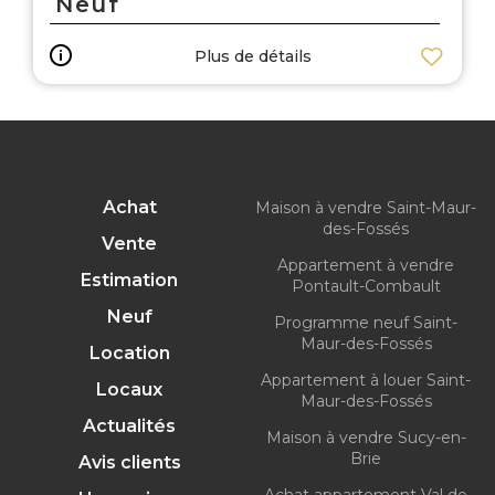
Neuf
Plus de détails
Achat
Maison à vendre Saint-Maur-
des-Fossés
Vente
Appartement à vendre
Estimation
Pontault-Combault
Neuf
Programme neuf Saint-
Maur-des-Fossés
Location
Appartement à louer Saint-
Locaux
Maur-des-Fossés
Actualités
Maison à vendre Sucy-en-
Brie
Avis clients