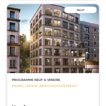
6 photo(s)
PROGRAMME NEUF A VENDRE
PARIS 12EME ARRONDISSEMENT