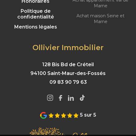
Achat appartement Val de
Honoraires
Marne
Politique de
Achat maison Seine et
confidentialité
Marne
Mentions légales
Ollivier Immobilier
128 Bis Bd de Créteil
94100 Saint-Maur-des-Fossés
09 83 90 79 63
5 sur 5