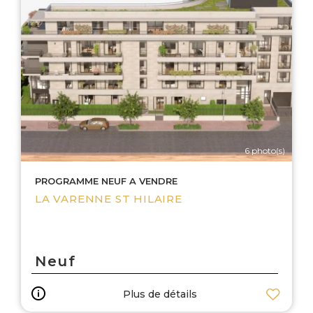
6 photo(s)
PROGRAMME NEUF A VENDRE
LA VARENNE ST HILAIRE
Neuf
Plus de détails