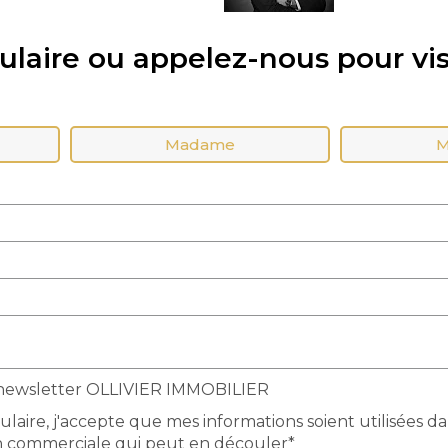
laire ou appelez-nous pour vis
Madame
M
a newsletter OLLIVIER IMMOBILIER
aire, j'accepte que mes informations soient utilisées d
n commerciale qui peut en découler*