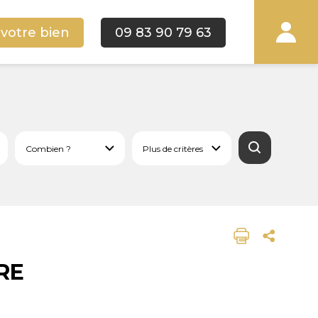
 votre bien
09 83 90 79 63
RE