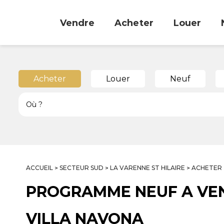
Vendre
Acheter
Louer
Acheter
Louer
Neuf
ACCUEIL
SECTEUR SUD
LA VARENNE ST HILAIRE
ACHETER
>
>
>
PROGRAMME NEUF A VE
VILLA NAVONA