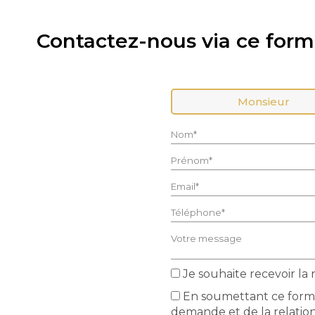
Contactez-nous via ce formu
Civilité :
Monsieur
Nom* :
Prénom* :
Email* :
Téléphone* :
Votre message :
Je souhaite recevoir l
En soumettant ce formul
demande et de la relatio