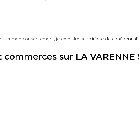
nnuler mon consentement, je consulte la
Politique de confidentiali
s et commerces sur LA VARENNE