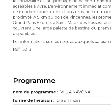
la convivialité ou au jardinage de balcon. L'orient
agréables à vivre. L'environnement immédiat compl
de quartier, tandis que la transformation du marc
proximité. À 5 km du bois de Vincennes, les promenad
Grand Paris Express à Saint-Maur-des-Fossés, faci
couvrent une large palette de besoins, du premie
disponibles.
Les informations sur les risques auxquels ce bien 
Réf : 5213
Programme
nom du programme :
VILLA NAVONA
forme de livraison :
Clé en main