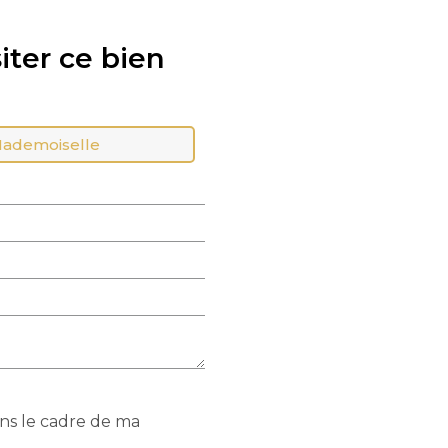
iter ce bien
ademoiselle
ans le cadre de ma