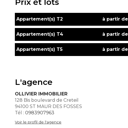
Prix et lots
Appartement(s) T2
à partir d
Appartement(s) T4
à partir d
Appartement(s) T5
à partir d
L'agence
OLLIVIER IMMOBILIER
128 Bis boulevard de Creteil
94100 ST MAUR DES FOSSES
Tél :
0983907963
Voir le profil de l'agence