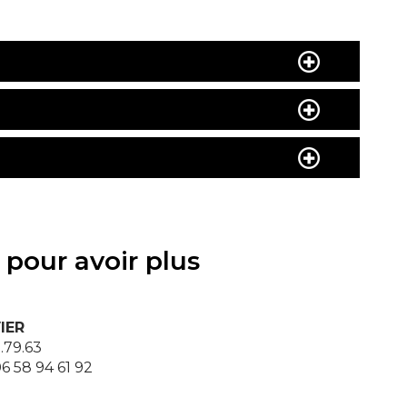
 pour avoir plus
IER
.79.63
6 58 94 61 92