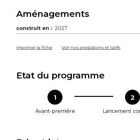
Aménagements
construit en :
2027
Imprimer la fiche
Voir nos prestations et tarifs
Etat du programme
1
2
Avant-première
Lancement co