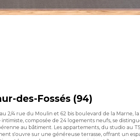
ur-des-Fossés (94)
au 2/4 rue du Moulin et 62 bis boulevard de la Marne, 
 intimiste, composée de 24 logements neufs, se distingue
renne au bâtiment. Les appartements, du studio au T5, 
ement s'ouvre sur une généreuse terrasse, offrant un e