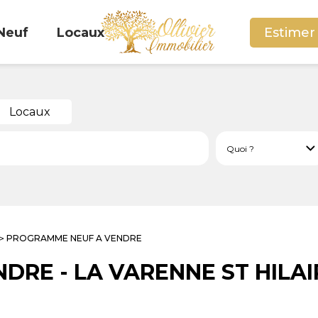
Neuf
Locaux
Estimer
Locaux
PROGRAMME NEUF A VENDRE
>
NDRE
-
LA VARENNE ST HILAI