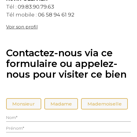
Tél :
09.83.90.79.63
Tél mobile :
06 58 94 61 92
Voir son profil
Contactez-nous via ce
formulaire ou appelez-
nous pour visiter ce bien
Civilité :
Monsieur
Madame
Mademoiselle
Nom* :
Prénom* :