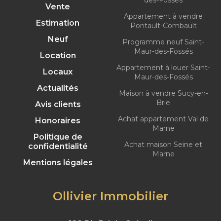
des-Fossés
Vente
Appartement à vendre
Estimation
Pontault-Combault
Neuf
Programme neuf Saint-
Maur-des-Fossés
Location
Appartement à louer Saint-
Locaux
Maur-des-Fossés
Actualités
Maison à vendre Sucy-en-
Brie
Avis clients
Achat appartement Val de
Honoraires
Marne
Politique de
Achat maison Seine et
confidentialité
Marne
Mentions légales
Ollivier Immobilier