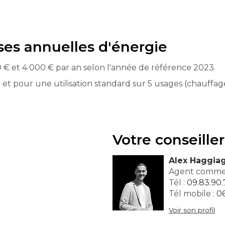
es annuelles d'énergie
 € et 4 000 € par an selon l'année de référence 2023.
 pour une utilisation standard sur 5 usages (chauffage, 
Votre conseiller
Alex Haggia
Agent commer
Tél :
09.83.90.
Tél mobile :
06
Voir son profil