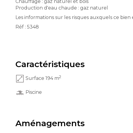
Chauffage : gaz naturel et bois
Production d'eau chaude : gaz naturel
Les informations sur les risques auxquels ce bien 
Réf : 5348
Caractéristiques
2
Surface 194 m
Piscine
Aménagements