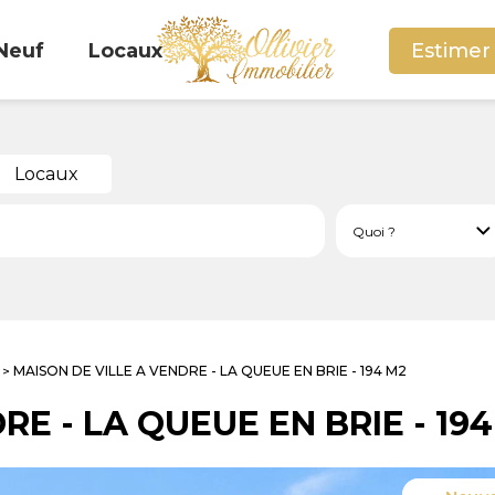
Neuf
Locaux
Estimer
Locaux
MAISON DE VILLE A VENDRE - LA QUEUE EN BRIE - 194 M2
>
DRE
-
LA QUEUE EN BRIE
-
19