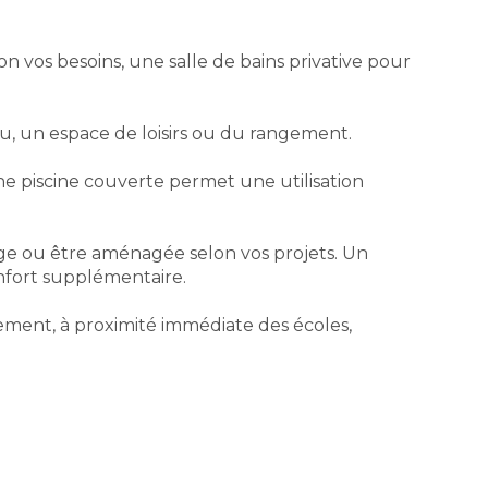
 vos besoins, une salle de bains privative pour
u, un espace de loisirs ou du rangement.
ne piscine couverte permet une utilisation
ge ou être aménagée selon vos projets. Un
nfort supplémentaire.
ement, à proximité immédiate des écoles,