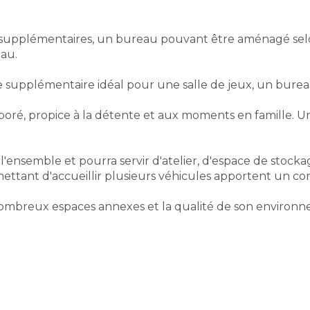
 supplémentaires, un bureau pouvant être aménagé selon
eau.
 supplémentaire idéal pour une salle de jeux, un burea
arboré, propice à la détente et aux moments en famille. U
nsemble et pourra servir d'atelier, d'espace de stocka
ettant d'accueillir plusieurs véhicules apportent un co
nombreux espaces annexes et la qualité de son environn