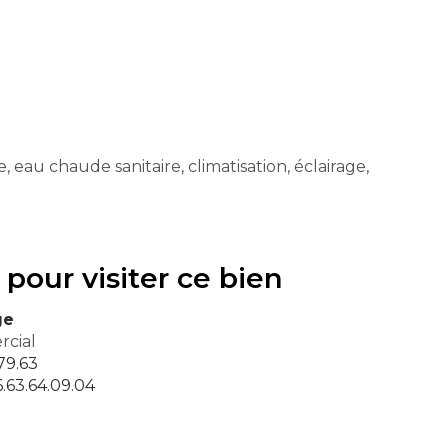
eau chaude sanitaire, climatisation, éclairage,
 pour visiter ce bien
ge
cial
79.63
.63.64.09.04