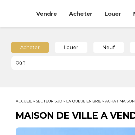
Vendre
Acheter
Louer
Acheter
Louer
Neuf
ACCUEIL
SECTEUR SUD
LA QUEUE EN BRIE
ACHAT MAISON
>
>
>
MAISON DE VILLE A VEN