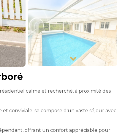
rboré
ésidentiel calme et recherché, à proximité des
 et conviviale, se compose d'un vaste séjour avec
épendant, offrant un confort appréciable pour