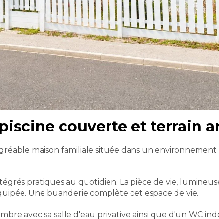
iscine couverte et terrain a
agréable maison familiale située dans un environnement r
égrés pratiques au quotidien. La pièce de vie, lumineuse
uipée. Une buanderie complète cet espace de vie.
bre avec sa salle d'eau privative ainsi que d'un WC ind