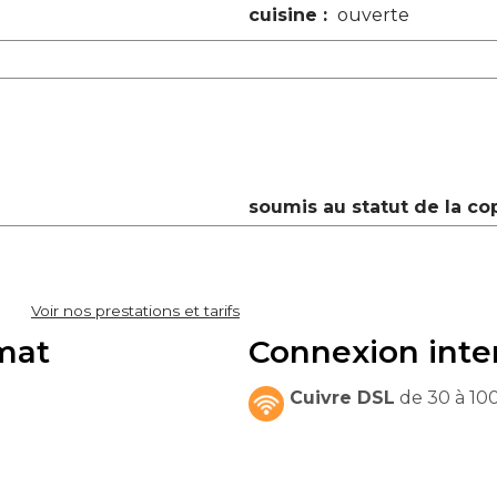
cuisine :
ouverte
soumis au statut de la cop
Voir nos prestations et tarifs
imat
Connexion inte
Cuivre DSL
de 30 à 100