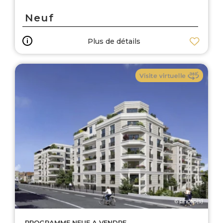
Neuf
Plus de détails
6 photo(s)
PROGRAMME NEUF A VENDRE