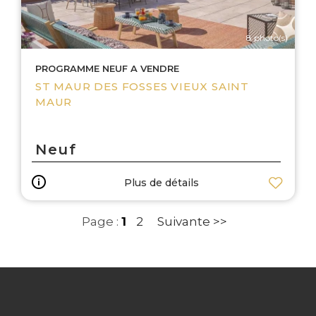
8 photo(s)
PROGRAMME NEUF A VENDRE
ST MAUR DES FOSSES VIEUX SAINT
MAUR
Neuf
Plus de détails
Page :
1
2
Suivante >>