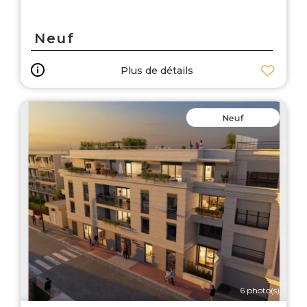
Neuf
Plus de détails
6 photo(s)