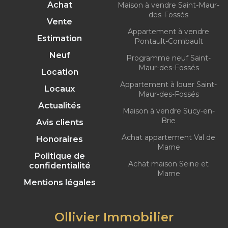
Achat
Maison à vendre Saint-Maur-
des-Fossés
Vente
Appartement à vendre
Estimation
Pontault-Combault
Neuf
Programme neuf Saint-
Maur-des-Fossés
Location
Appartement à louer Saint-
Locaux
Maur-des-Fossés
Actualités
Maison à vendre Sucy-en-
Brie
Avis clients
Achat appartement Val de
Honoraires
Marne
Politique de
Achat maison Seine et
confidentialité
Marne
Mentions légales
Ollivier Immobilier