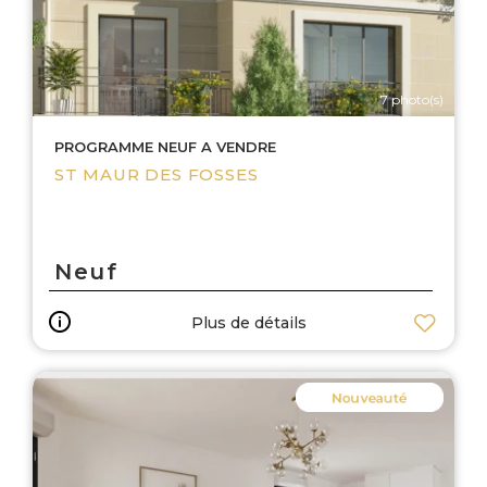
7 photo(s)
PROGRAMME NEUF A VENDRE
ST MAUR DES FOSSES
Neuf
Plus de détails