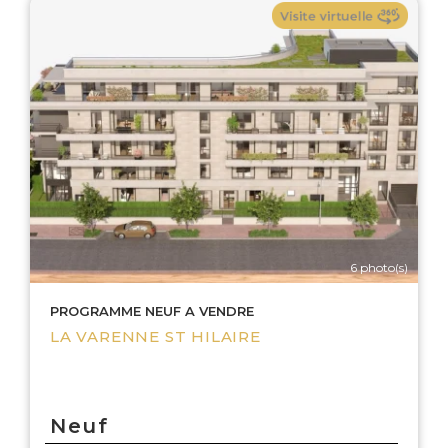
6 photo(s)
PROGRAMME NEUF A VENDRE
LA VARENNE ST HILAIRE
Neuf