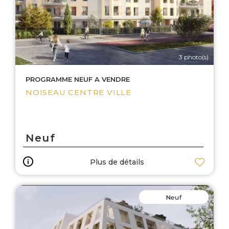
3 photo(s)
PROGRAMME NEUF A VENDRE
NOISEAU CENTRE VILLE
Neuf
Plus de détails