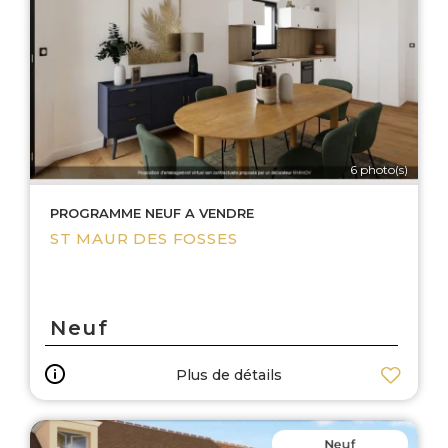
6 photo(s)
PROGRAMME NEUF A VENDRE
ST MAUR DES FOSSES
Neuf
Plus de détails