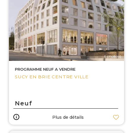
6 photo(s)
PROGRAMME NEUF A VENDRE
SUCY EN BRIE CENTRE VILLE
Neuf
Plus de détails