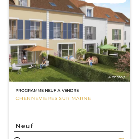
4 photo(s)
PROGRAMME NEUF A VENDRE
CHENNEVIERES SUR MARNE
Neuf