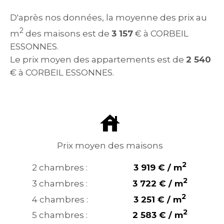
D'après nos données, la moyenne des prix au
2
m
des maisons est de
3 157
€ à CORBEIL
ESSONNES.
Le prix moyen des appartements est de
2 540
€ à CORBEIL ESSONNES.
Prix moyen des maisons
2
2 chambres :
3 919 € / m
2
3 chambres :
3 722 € / m
2
4 chambres :
3 251 € / m
2
5 chambres :
2 583 € / m