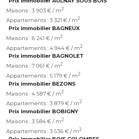
Prix immobilier AULNAY SOUS BOIS
2
Maisons : 3 903 € / m
2
Appartements : 3 321 € / m
Prix immobilier BAGNEUX
2
Maisons : 6 241 € / m
2
Appartements : 4 944 € / m
Prix immobilier BAGNOLET
2
Maisons : 7 061 € / m
2
Appartements : 5 179 € / m
Prix immobilier BEZONS
2
Maisons : 4 587 € / m
2
Appartements : 3 879 € / m
Prix immobilier BOBIGNY
2
Maisons : 3 584 € / m
2
Appartements : 3 536 € / m