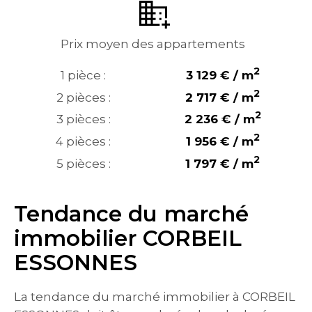
Prix moyen des appartements
2
1 pièce :
3 129 € / m
2
2 pièces :
2 717 € / m
2
3 pièces :
2 236 € / m
2
4 pièces :
1 956 € / m
2
5 pièces :
1 797 € / m
Tendance du marché
immobilier CORBEIL
ESSONNES
La tendance du marché immobilier à CORBEIL