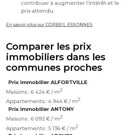
contribuer à augmenter l'intérêt et le
prix attendu.
En savoir plus sur CORBEIL ESSONNES
Comparer les prix
immobiliers dans les
communes proches
Prix immobilier ALFORTVILLE
2
Maisons : 6 424 € / m
2
Appartements : 4 944 € / m
Prix immobilier ANTONY
2
Maisons : 6 092 € / m
2
Appartements : 5 136 € / m