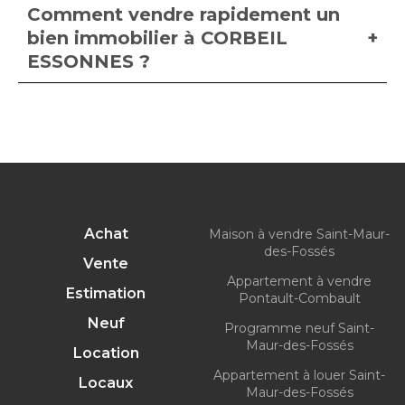
Comment vendre rapidement un
bien immobilier à CORBEIL
ESSONNES ?
Achat
Maison à vendre Saint-Maur-
des-Fossés
Vente
Appartement à vendre
Estimation
Pontault-Combault
Neuf
Programme neuf Saint-
Maur-des-Fossés
Location
Appartement à louer Saint-
Locaux
Maur-des-Fossés