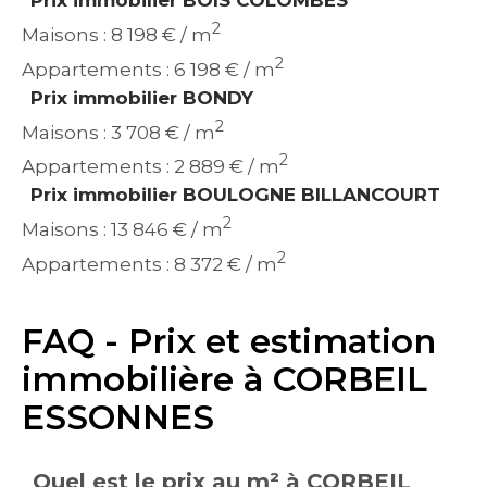
Prix immobilier BOIS COLOMBES
2
Maisons : 8 198 € / m
2
Appartements : 6 198 € / m
Prix immobilier BONDY
2
Maisons : 3 708 € / m
2
Appartements : 2 889 € / m
Prix immobilier BOULOGNE BILLANCOURT
2
Maisons : 13 846 € / m
2
Appartements : 8 372 € / m
FAQ - Prix et estimation
immobilière à CORBEIL
ESSONNES
Quel est le prix au m² à CORBEIL