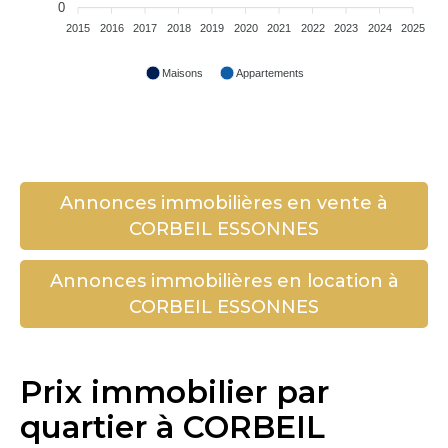
0
2015
2016
2017
2018
2019
2020
2021
2022
2023
2024
2025
Maisons
Appartements
Annonces immobilières en vente à
CORBEIL ESSONNES
Annonces immobilières en location à
CORBEIL ESSONNES
Prix immobilier par
quartier à CORBEIL