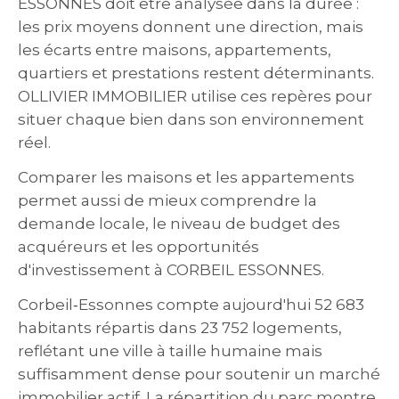
ESSONNES doit être analysée dans la durée :
les prix moyens donnent une direction, mais
les écarts entre maisons, appartements,
quartiers et prestations restent déterminants.
OLLIVIER IMMOBILIER utilise ces repères pour
situer chaque bien dans son environnement
réel.
Comparer les maisons et les appartements
permet aussi de mieux comprendre la
demande locale, le niveau de budget des
acquéreurs et les opportunités
d'investissement à CORBEIL ESSONNES.
Corbeil‑Essonnes compte aujourd'hui 52 683
habitants répartis dans 23 752 logements,
reflétant une ville à taille humaine mais
suffisamment dense pour soutenir un marché
immobilier actif. La répartition du parc montre