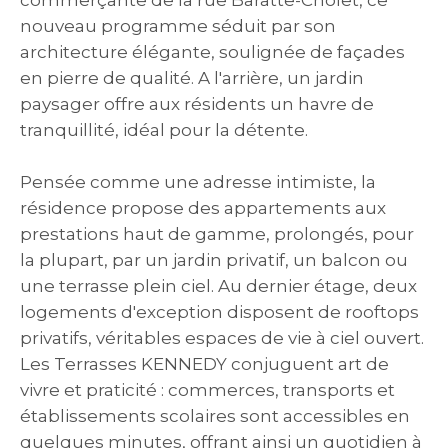
commerçante de la rue Baratte-Cholet, ce
nouveau programme séduit par son
architecture élégante, soulignée de façades
en pierre de qualité. A l'arrière, un jardin
paysager offre aux résidents un havre de
tranquillité, idéal pour la détente.
Pensée comme une adresse intimiste, la
résidence propose des appartements aux
prestations haut de gamme, prolongés, pour
la plupart, par un jardin privatif, un balcon ou
une terrasse plein ciel. Au dernier étage, deux
logements d'exception disposent de rooftops
privatifs, véritables espaces de vie à ciel ouvert.
Les Terrasses KENNEDY conjuguent art de
vivre et praticité : commerces, transports et
établissements scolaires sont accessibles en
quelques minutes, offrant ainsi un quotidien à