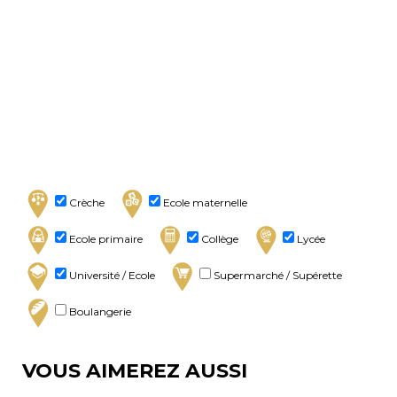
Crèche
Ecole maternelle
Ecole primaire
Collège
Lycée
Université / Ecole
Supermarché / Supérette
Boulangerie
VOUS AIMEREZ AUSSI