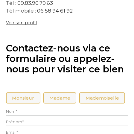
Tél :
09.83.90.79.63
Tél mobile :
06 58 94 61 92
Voir son profil
Contactez-nous via ce
formulaire ou appelez-
nous pour visiter ce bien
Civilité :
Monsieur
Madame
Mademoiselle
Nom* :
Prénom* :
Email* :