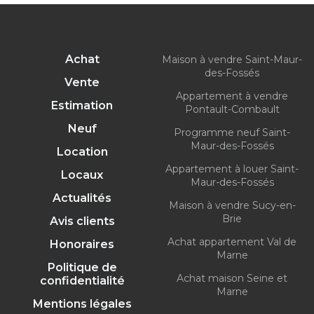
Achat
Maison à vendre Saint-Maur-
des-Fossés
Vente
Appartement à vendre
Estimation
Pontault-Combault
Neuf
Programme neuf Saint-
Maur-des-Fossés
Location
Appartement à louer Saint-
Locaux
Maur-des-Fossés
Actualités
Maison à vendre Sucy-en-
Brie
Avis clients
Achat appartement Val de
Honoraires
Marne
Politique de
Achat maison Seine et
confidentialité
Marne
Mentions légales