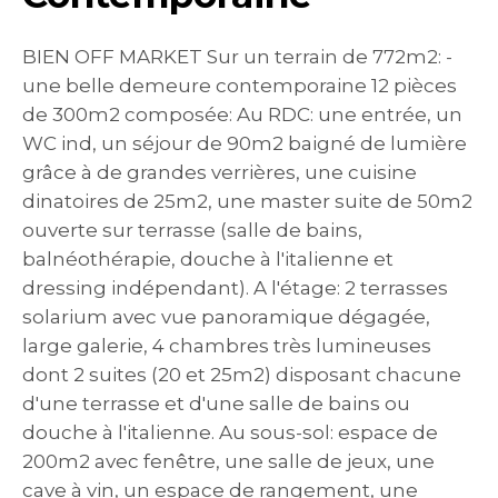
BIEN OFF MARKET Sur un terrain de 772m2: -
une belle demeure contemporaine 12 pièces
de 300m2 composée: Au RDC: une entrée, un
WC ind, un séjour de 90m2 baigné de lumière
grâce à de grandes verrières, une cuisine
dinatoires de 25m2, une master suite de 50m2
ouverte sur terrasse (salle de bains,
balnéothérapie, douche à l'italienne et
dressing indépendant). A l'étage: 2 terrasses
solarium avec vue panoramique dégagée,
large galerie, 4 chambres très lumineuses
dont 2 suites (20 et 25m2) disposant chacune
d'une terrasse et d'une salle de bains ou
douche à l'italienne. Au sous-sol: espace de
200m2 avec fenêtre, une salle de jeux, une
cave à vin, un espace de rangement, une