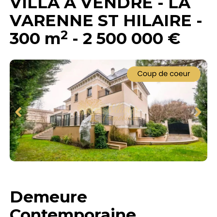
VILLA A VENDRE
-
LA
VARENNE ST HILAIRE
-
2
300 m
-
2 500 000 €
Demeure
Contemporaine