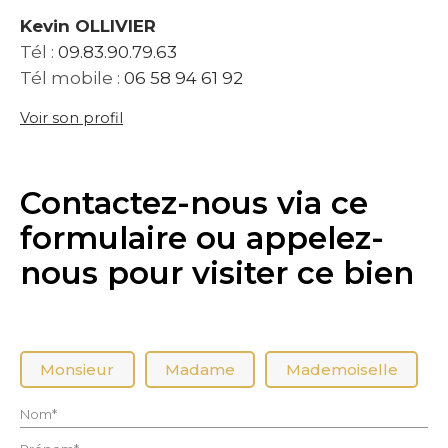
Kevin OLLIVIER
Tél :
09.83.90.79.63
Tél mobile :
06 58 94 61 92
Voir son profil
Contactez-nous via ce
formulaire ou appelez-
nous pour visiter ce bien
Civilité :
Monsieur
Madame
Mademoiselle
Nom* :
Prénom* :