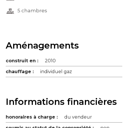
5 chambres
Aménagements
construit en :
2010
chauffage :
individuel gaz
Informations financières
honoraires à charge :
du vendeur
soumis au statut de la copropriété :
non