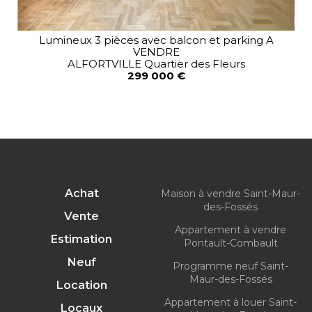
Lumineux 3 pièces avec balcon et parking A
VENDRE
ALFORTVILLE Quartier des Fleurs
299 000 €
Achat
Maison à vendre Saint-Maur-
des-Fossés
Vente
Appartement à vendre
Estimation
Pontault-Combault
Neuf
Programme neuf Saint-
Maur-des-Fossés
Location
Appartement à louer Saint-
Locaux