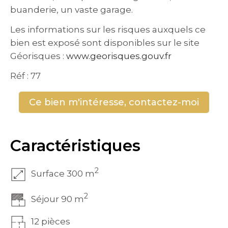
buanderie, un vaste garage.
Les informations sur les risques auxquels ce
bien est exposé sont disponibles sur le site
Géorisques :
www.georisques.gouv.fr
Réf : 77
Ce bien m'intéresse, contactez-moi
Caractéristiques
2
Surface 300 m
2
Séjour 90 m
12 pièces