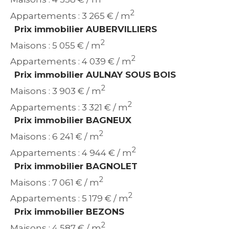
2
Appartements : 3 265 € / m
Prix immobilier AUBERVILLIERS
2
Maisons : 5 055 € / m
2
Appartements : 4 039 € / m
Prix immobilier AULNAY SOUS BOIS
2
Maisons : 3 903 € / m
2
Appartements : 3 321 € / m
Prix immobilier BAGNEUX
2
Maisons : 6 241 € / m
2
Appartements : 4 944 € / m
Prix immobilier BAGNOLET
2
Maisons : 7 061 € / m
2
Appartements : 5 179 € / m
Prix immobilier BEZONS
2
Maisons : 4 587 € / m