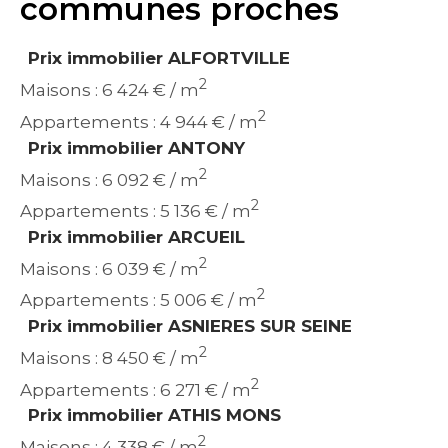
communes proches
Prix immobilier ALFORTVILLE
2
Maisons : 6 424 € / m
2
Appartements : 4 944 € / m
Prix immobilier ANTONY
2
Maisons : 6 092 € / m
2
Appartements : 5 136 € / m
Prix immobilier ARCUEIL
2
Maisons : 6 039 € / m
2
Appartements : 5 006 € / m
Prix immobilier ASNIERES SUR SEINE
2
Maisons : 8 450 € / m
2
Appartements : 6 271 € / m
Prix immobilier ATHIS MONS
2
Maisons : 4 338 € / m