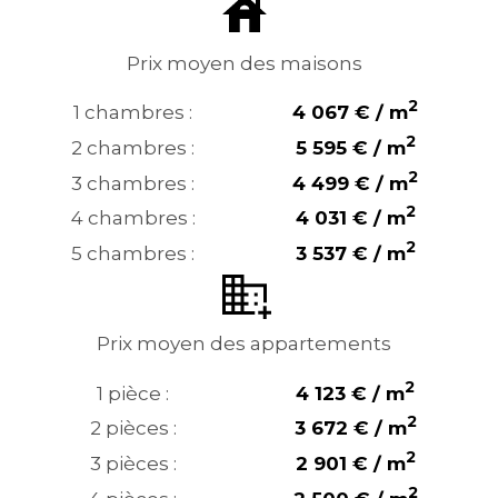
Prix moyen des maisons
2
1 chambres :
4 067 € / m
2
2 chambres :
5 595 € / m
2
3 chambres :
4 499 € / m
2
4 chambres :
4 031 € / m
2
5 chambres :
3 537 € / m
Prix moyen des appartements
2
1 pièce :
4 123 € / m
2
2 pièces :
3 672 € / m
2
3 pièces :
2 901 € / m
2