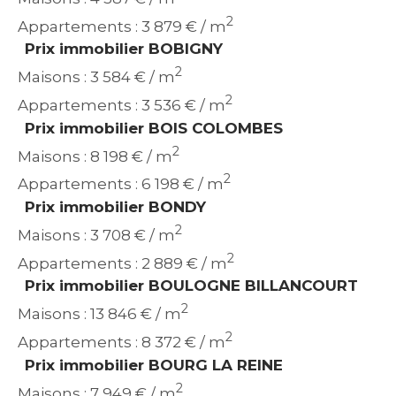
2
Appartements : 3 879 € / m
Prix immobilier BOBIGNY
2
Maisons : 3 584 € / m
2
Appartements : 3 536 € / m
Prix immobilier BOIS COLOMBES
2
Maisons : 8 198 € / m
2
Appartements : 6 198 € / m
Prix immobilier BONDY
2
Maisons : 3 708 € / m
2
Appartements : 2 889 € / m
Prix immobilier BOULOGNE BILLANCOURT
2
Maisons : 13 846 € / m
2
Appartements : 8 372 € / m
Prix immobilier BOURG LA REINE
2
Maisons : 7 949 € / m