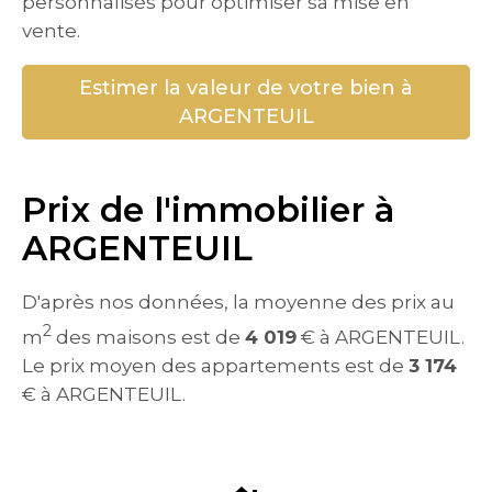
personnalisés pour optimiser sa mise en
vente.
Estimer la valeur de votre bien à
ARGENTEUIL
Prix de l'immobilier à
ARGENTEUIL
D'après nos données, la moyenne des prix au
2
m
des maisons est de
4 019
€ à ARGENTEUIL.
Le prix moyen des appartements est de
3 174
€ à ARGENTEUIL.