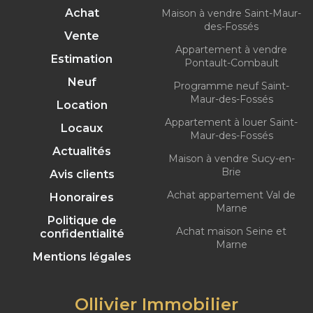
Achat
Maison à vendre Saint-Maur-
des-Fossés
Vente
Appartement à vendre
Estimation
Pontault-Combault
Neuf
Programme neuf Saint-
Maur-des-Fossés
Location
Appartement à louer Saint-
Locaux
Maur-des-Fossés
Actualités
Maison à vendre Sucy-en-
Brie
Avis clients
Achat appartement Val de
Honoraires
Marne
Politique de
Achat maison Seine et
confidentialité
Marne
Mentions légales
Ollivier Immobilier