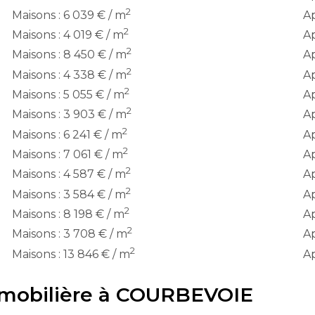
2
Maisons : 6 039 € / m
Ap
2
Maisons : 4 019 € / m
Ap
2
Maisons : 8 450 € / m
Ap
2
Maisons : 4 338 € / m
Ap
2
Maisons : 5 055 € / m
Ap
2
Maisons : 3 903 € / m
Ap
2
Maisons : 6 241 € / m
Ap
2
Maisons : 7 061 € / m
Ap
2
Maisons : 4 587 € / m
Ap
2
Maisons : 3 584 € / m
Ap
2
Maisons : 8 198 € / m
Ap
2
Maisons : 3 708 € / m
Ap
2
Maisons : 13 846 € / m
Ap
immobilière à COURBEVOIE