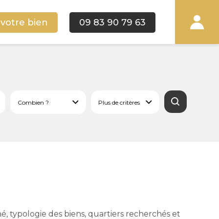
 votre bien
09 83 90 79 63
é, typologie des biens, quartiers recherchés et