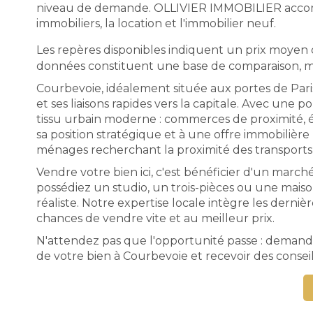
niveau de demande. OLLIVIER IMMOBILIER accompag
immobiliers, la location et l'immobilier neuf.
Les repères disponibles indiquent un prix moyen
données constituent une base de comparaison, mai
Courbevoie, idéalement située aux portes de Paris
et ses liaisons rapides vers la capitale. Avec une 
tissu urbain moderne : commerces de proximité, éc
sa position stratégique et à une offre immobilière
ménages recherchant la proximité des transports 
Vendre votre bien ici, c'est bénéficier d'un march
possédiez un studio, un trois-pièces ou une maison
réaliste. Notre expertise locale intègre les derni
chances de vendre vite et au meilleur prix.
N'attendez pas que l'opportunité passe : demande
de votre bien à Courbevoie et recevoir des consei