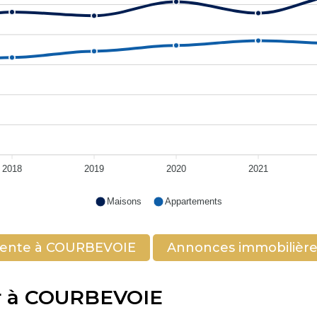
2018
2019
2020
2021
Maisons
Appartements
vente à COURBEVOIE
Annonces immobilière
ier à COURBEVOIE