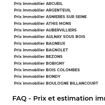
Prix immobilier ARCUEIL
Prix immobilier ARGENTEUIL
Prix immobilier ASNIERES SUR SEINE
Prix immobilier ATHIS MONS
Prix immobilier AUBERVILLIERS
Prix immobilier AULNAY SOUS BOIS
Prix immobilier BAGNEUX
Prix immobilier BAGNOLET
Prix immobilier BEZONS
Prix immobilier BOBIGNY
Prix immobilier BOIS COLOMBES
Prix immobilier BONDY
Prix immobilier BOULOGNE BILLANCOURT
FAQ - Prix et estimation 