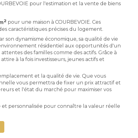
URBEVOIE pour l'estimation et la vente de biens
2
 m
pour une maison à COURBEVOIE. Ces
es caractéristiques précises du logement.
 par son dynamisme économique, sa qualité de vie
d'un environnement résidentiel aux opportunités d'un
 attentes des familles comme des actifs. Grâce à
re à la fois investisseurs, jeunes actifs et
l'emplacement et la qualité de vie. Que vous
nnelle vous permettra de fixer un prix attractif et
quéreurs et l'état du marché pour maximiser vos
et personnalisée pour connaître la valeur réelle