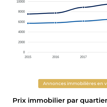
10000
8000
6000
4000
2000
0
2015
2016
2017
Annonces immobilières en 
Prix immobilier par quart