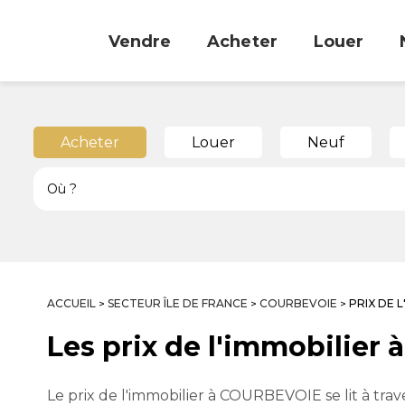
Vendre
Acheter
Louer
Acheter
Louer
Neuf
ACCUEIL
SECTEUR ÎLE DE FRANCE
COURBEVOIE
PRIX DE 
>
>
>
Les prix de l'immobilier
Le prix de l'immobilier à COURBEVOIE se lit à trave