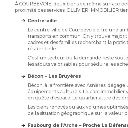
À COURBEVOIE, deux biens de même surface peuvent 
proximité des services. OLLIVIER IMMOBILIER tien
Centre-ville
Le centre-ville de Courbevoie offre une amb
transports en commun. On y trouve majorit
cadres et des familles recherchant la pratici
résidentielle.
C'est un secteur où la demande reste soute
les atouts valorisables pour séduire les ach
Bécon – Les Bruyères
Bécon, à la frontière avec Asnières, dégage
équipements culturels. Le parc immobilier
en quête d'espace. Le quartier attire des pro
Les biens rénovés ou aux volumes optimisés 
de la situation géographique sur la valeur 
Faubourg de l'Arche – Proche La Défens