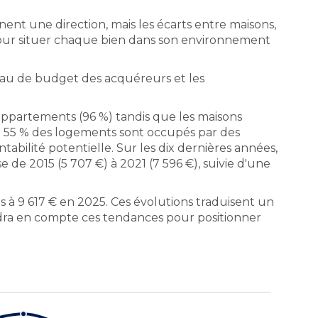
nt une direction, mais les écarts entre maisons,
pour situer chaque bien dans son environnement
eau de budget des acquéreurs et les
appartements (96 %) tandis que les maisons
 : 55 % des logements sont occupés par des
tabilité potentielle. Sur les dix dernières années,
de 2015 (5 707 €) à 2021 (7 596 €), suivie d'une
is à 9 617 € en 2025. Ces évolutions traduisent un
ndra en compte ces tendances pour positionner