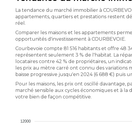
La tendance du marché immobilier à COURBEVOIE do
appartements, quartiers et prestations restent 
réel.
Comparer les maisons et les appartements perme
opportunités d'investissement à COURBEVOIE.
Courbevoie compte 81 516 habitants et offre 48 
représentent seulement 3 % de l'habitat. La répa
locataires contre 42 % de propriétaires, un indica
les prix au mètre carré ont connu des variations 
baisse progressive jusqu'en 2024 (6 688 €) puis u
Pour les maisons, les prix ont oscillé davantage, 
marché sensible aux cycles économiques et à la 
votre bien de façon compétitive.
12000