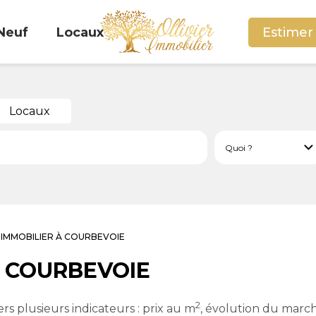
Neuf
Locaux
Estimer
Locaux
L'IMMOBILIER À COURBEVOIE
 à COURBEVOIE
2
rs plusieurs indicateurs : prix au m
, évolution du march