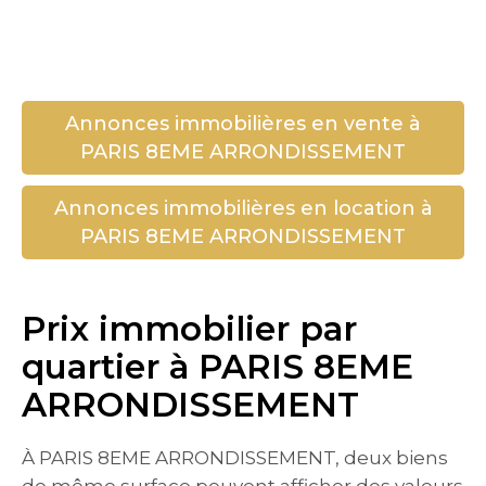
Annonces immobilières en vente à
PARIS 8EME ARRONDISSEMENT
Annonces immobilières en location à
PARIS 8EME ARRONDISSEMENT
Prix immobilier par
quartier à PARIS 8EME
ARRONDISSEMENT
À PARIS 8EME ARRONDISSEMENT, deux biens
de même surface peuvent afficher des valeurs