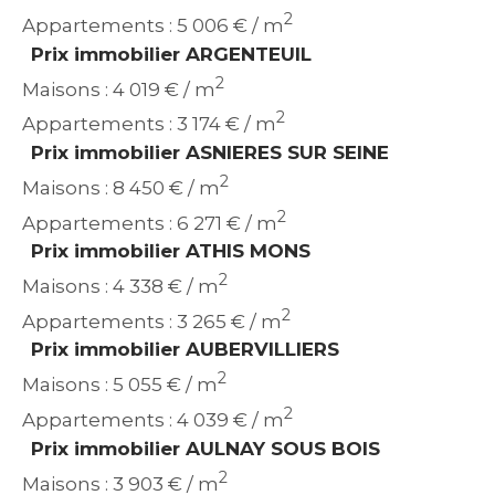
2
Appartements : 5 006 € / m
Prix immobilier ARGENTEUIL
2
Maisons : 4 019 € / m
2
Appartements : 3 174 € / m
Prix immobilier ASNIERES SUR SEINE
2
Maisons : 8 450 € / m
2
Appartements : 6 271 € / m
Prix immobilier ATHIS MONS
2
Maisons : 4 338 € / m
2
Appartements : 3 265 € / m
Prix immobilier AUBERVILLIERS
2
Maisons : 5 055 € / m
2
Appartements : 4 039 € / m
Prix immobilier AULNAY SOUS BOIS
2
Maisons : 3 903 € / m