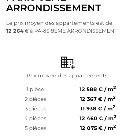
ARRONDISSEMENT
Le prix moyen des appartements est de
12 264
€ à PARIS 8EME ARRONDISSEMENT.
Prix moyen des appartements
2
1 pièce :
12 588 € / m
2
2 pièces :
12 367 € / m
2
3 pièces :
11 938 € / m
2
4 pièces :
12 460 € / m
2
5 pièces :
12 075 € / m