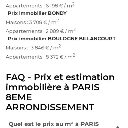
2
Appartements : 6 198 € / m
Prix immobilier BONDY
2
Maisons : 3 708 € / m
2
Appartements : 2 889 € / m
Prix immobilier BOULOGNE BILLANCOURT
2
Maisons : 13 846 € / m
2
Appartements : 8 372 € / m
FAQ - Prix et estimation
immobilière à PARIS
8EME
ARRONDISSEMENT
Quel est le prix au m² à PARIS