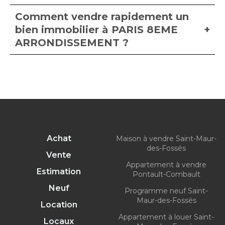
Comment vendre rapidement un
bien immobilier à PARIS 8EME
ARRONDISSEMENT ?
Achat
Maison à vendre Saint-Maur-
des-Fossés
Vente
Appartement à vendre
Estimation
Pontault-Combault
Neuf
Programme neuf Saint-
Maur-des-Fossés
Location
Appartement à louer Saint-
Locaux