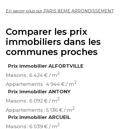
En savoir plus sur PARIS 8EME ARRONDISSEMENT
Comparer les prix
immobiliers dans les
communes proches
Prix immobilier ALFORTVILLE
2
Maisons : 6 424 € / m
2
Appartements : 4 944 € / m
Prix immobilier ANTONY
2
Maisons : 6 092 € / m
2
Appartements : 5 136 € / m
Prix immobilier ARCUEIL
2
Maisons : 6 039 € / m