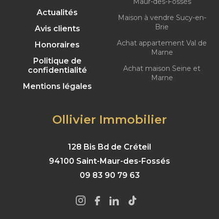
Maur-des-Fossés
Actualités
Maison à vendre Sucy-en-
Brie
Avis clients
Achat appartement Val de
Honoraires
Marne
Politique de
Achat maison Seine et
confidentialité
Marne
Mentions légales
Ollivier Immobilier
128 Bis Bd de Créteil
94100 Saint-Maur-des-Fossés
09 83 90 79 63