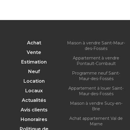
Achat
Maison à vendre Saint-Maur-
des-Fossés
Vente
Appartement à vendre
Estimation
Pontault-Combault
Neuf
Programme neuf Saint-
Maur-des-Fossés
Location
Appartement à louer Saint-
Locaux
Maur-des-Fossés
Actualités
Maison à vendre Sucy-en-
Brie
Avis clients
Achat appartement Val de
Honoraires
Marne
Politique de