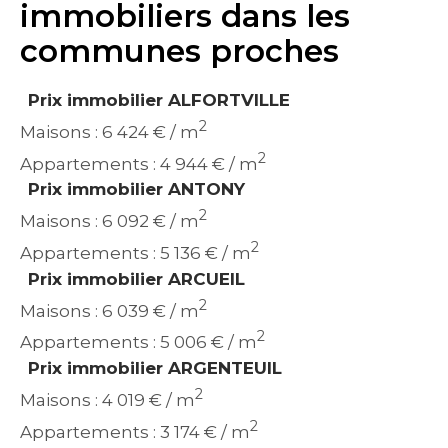
immobiliers dans les
communes proches
Prix immobilier ALFORTVILLE
2
Maisons : 6 424 € / m
2
Appartements : 4 944 € / m
Prix immobilier ANTONY
2
Maisons : 6 092 € / m
2
Appartements : 5 136 € / m
Prix immobilier ARCUEIL
2
Maisons : 6 039 € / m
2
Appartements : 5 006 € / m
Prix immobilier ARGENTEUIL
2
Maisons : 4 019 € / m
2
Appartements : 3 174 € / m