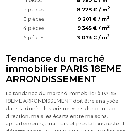
1 pièce :
8 790 € / m
2
2 pièces :
8 728 € / m
2
3 pièces :
9 201 € / m
2
4 pièces :
9 345 € / m
2
5 pièces :
9 073 € / m
Tendance du marché
immobilier PARIS 18EME
ARRONDISSEMENT
La tendance du marché immobilier à PARIS
18EME ARRONDISSEMENT doit être analysée
dans la durée : les prix moyens donnent une
direction, mais les écarts entre maisons,
appartements, quartiers et prestations restent