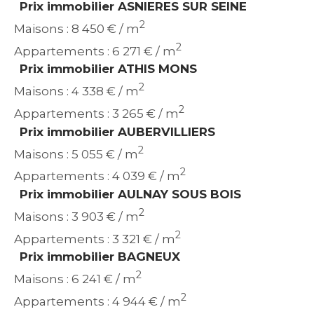
Prix immobilier ASNIERES SUR SEINE
2
Maisons : 8 450 € / m
2
Appartements : 6 271 € / m
Prix immobilier ATHIS MONS
2
Maisons : 4 338 € / m
2
Appartements : 3 265 € / m
Prix immobilier AUBERVILLIERS
2
Maisons : 5 055 € / m
2
Appartements : 4 039 € / m
Prix immobilier AULNAY SOUS BOIS
2
Maisons : 3 903 € / m
2
Appartements : 3 321 € / m
Prix immobilier BAGNEUX
2
Maisons : 6 241 € / m
2
Appartements : 4 944 € / m