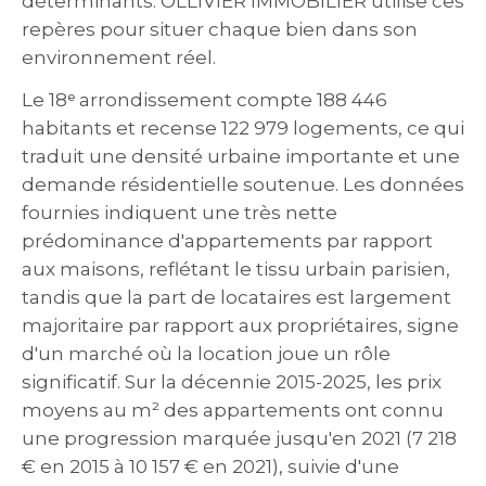
déterminants. OLLIVIER IMMOBILIER utilise ces
repères pour situer chaque bien dans son
environnement réel.
Le 18ᵉ arrondissement compte 188 446
habitants et recense 122 979 logements, ce qui
traduit une densité urbaine importante et une
demande résidentielle soutenue. Les données
fournies indiquent une très nette
prédominance d'appartements par rapport
aux maisons, reflétant le tissu urbain parisien,
tandis que la part de locataires est largement
majoritaire par rapport aux propriétaires, signe
d'un marché où la location joue un rôle
significatif. Sur la décennie 2015-2025, les prix
moyens au m² des appartements ont connu
une progression marquée jusqu'en 2021 (7 218
€ en 2015 à 10 157 € en 2021), suivie d'une