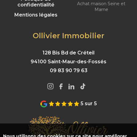
Achat maison Seine et
confidentialité
Marne
Mentions légales
Ollivier Immobilier
128 Bis Bd de Créteil
94100 Saint-Maur-des-Fossés
09 83 90 79 63
5 sur 5
Nous utilisons des cookies sur ce site pour améliorer