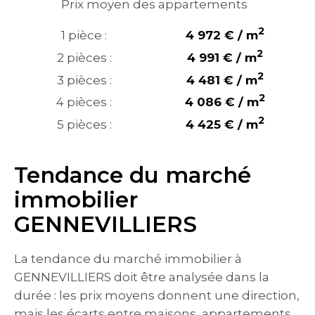
Prix moyen des appartements
2
1 pièce :
4 972 € / m
2
2 pièces :
4 991 € / m
2
3 pièces :
4 481 € / m
2
4 pièces :
4 086 € / m
2
5 pièces :
4 425 € / m
Tendance du marché
immobilier
GENNEVILLIERS
La tendance du marché immobilier à
GENNEVILLIERS doit être analysée dans la
durée : les prix moyens donnent une direction,
mais les écarts entre maisons, appartements,