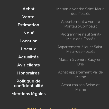
Achat
Maison à vendre Saint-Maur-
des-Fossés
Vente
Appartement à vendre
Estimation
Pontault-Combault
Neuf
Programme neuf Saint-
Maur-des-Fossés
Location
Appartement à louer Saint-
Locaux
Maur-des-Fossés
Actualités
Maison à vendre Sucy-en-
Brie
Avis clients
Achat appartement Val de
Honoraires
Marne
Politique de
Achat maison Seine et
confidentialité
Marne
Mentions légales