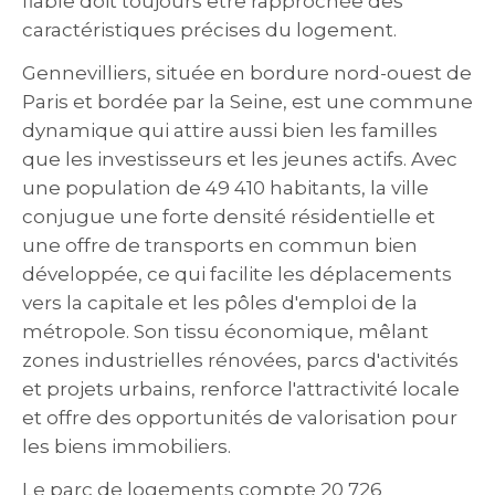
fiable doit toujours être rapprochée des
caractéristiques précises du logement.
Gennevilliers, située en bordure nord-ouest de
Paris et bordée par la Seine, est une commune
dynamique qui attire aussi bien les familles
que les investisseurs et les jeunes actifs. Avec
une population de 49 410 habitants, la ville
conjugue une forte densité résidentielle et
une offre de transports en commun bien
développée, ce qui facilite les déplacements
vers la capitale et les pôles d'emploi de la
métropole. Son tissu économique, mêlant
zones industrielles rénovées, parcs d'activités
et projets urbains, renforce l'attractivité locale
et offre des opportunités de valorisation pour
les biens immobiliers.
Le parc de logements compte 20 726