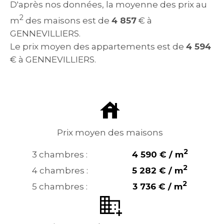
D'après nos données, la moyenne des prix au
2
m
des maisons est de
4 857
€ à
GENNEVILLIERS.
Le prix moyen des appartements est de
4 594
€ à GENNEVILLIERS.
Prix moyen des maisons
2
3 chambres :
4 590 € / m
2
4 chambres :
5 282 € / m
2
5 chambres :
3 736 € / m