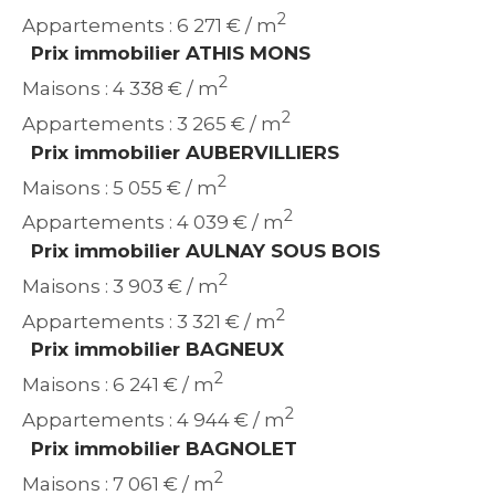
2
Appartements : 6 271 € / m
Prix immobilier ATHIS MONS
2
Maisons : 4 338 € / m
2
Appartements : 3 265 € / m
Prix immobilier AUBERVILLIERS
2
Maisons : 5 055 € / m
2
Appartements : 4 039 € / m
Prix immobilier AULNAY SOUS BOIS
2
Maisons : 3 903 € / m
2
Appartements : 3 321 € / m
Prix immobilier BAGNEUX
2
Maisons : 6 241 € / m
2
Appartements : 4 944 € / m
Prix immobilier BAGNOLET
2
Maisons : 7 061 € / m