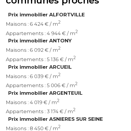
communes proches
Prix immobilier ALFORTVILLE
2
Maisons : 6 424 € / m
2
Appartements : 4 944 € / m
Prix immobilier ANTONY
2
Maisons : 6 092 € / m
2
Appartements : 5 136 € / m
Prix immobilier ARCUEIL
2
Maisons : 6 039 € / m
2
Appartements : 5 006 € / m
Prix immobilier ARGENTEUIL
2
Maisons : 4 019 € / m
2
Appartements : 3 174 € / m
Prix immobilier ASNIERES SUR SEINE
2
Maisons : 8 450 € / m