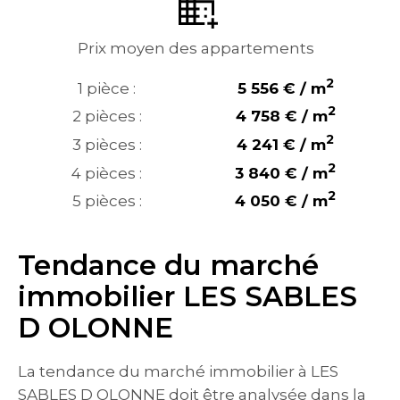
Prix moyen des appartements
2
1 pièce :
5 556 € / m
2
2 pièces :
4 758 € / m
2
3 pièces :
4 241 € / m
2
4 pièces :
3 840 € / m
2
5 pièces :
4 050 € / m
Tendance du marché
immobilier LES SABLES
D OLONNE
La tendance du marché immobilier à LES
SABLES D OLONNE doit être analysée dans la