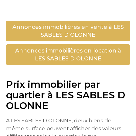
Annonces immobilières en vente à LES
SABLES D OLONNE
Annonces immobilières en location à
LES SABLES D OLONNE
Prix immobilier par
quartier à LES SABLES D
OLONNE
À LES SABLES D OLONNE, deux biens de
même surface peuvent afficher des valeurs