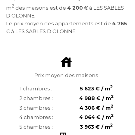
2
m
des maisons est de
4 200
€ à LES SABLES
D OLONNE.
Le prix moyen des appartements est de
4 765
€ à LES SABLES D OLONNE.
Prix moyen des maisons
2
1 chambres :
5 623 € / m
2
2 chambres :
4 988 € / m
2
3 chambres :
4 306 € / m
2
4 chambres :
4 064 € / m
2
5 chambres :
3 963 € / m