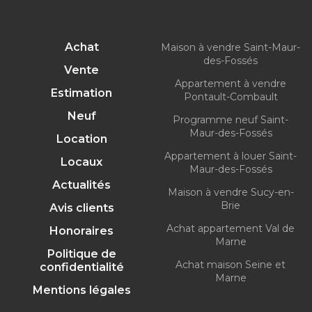
Achat
Maison à vendre Saint-Maur-
des-Fossés
Vente
Appartement à vendre
Estimation
Pontault-Combault
Neuf
Programme neuf Saint-
Maur-des-Fossés
Location
Appartement à louer Saint-
Locaux
Maur-des-Fossés
Actualités
Maison à vendre Sucy-en-
Brie
Avis clients
Achat appartement Val de
Honoraires
Marne
Politique de
Achat maison Seine et
confidentialité
Marne
Mentions légales