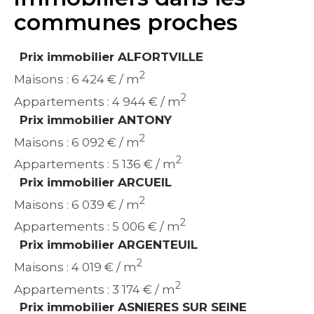
communes proches
Prix immobilier ALFORTVILLE
2
Maisons : 6 424 € / m
2
Appartements : 4 944 € / m
Prix immobilier ANTONY
2
Maisons : 6 092 € / m
2
Appartements : 5 136 € / m
Prix immobilier ARCUEIL
2
Maisons : 6 039 € / m
2
Appartements : 5 006 € / m
Prix immobilier ARGENTEUIL
2
Maisons : 4 019 € / m
2
Appartements : 3 174 € / m
Prix immobilier ASNIERES SUR SEINE