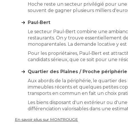
Hoche reste un secteur privilégié pour une
souvent de gagner plusieurs milliers d'eur
Paul‑Bert
Le secteur Paul‑Bert combine une ambiance d
restaurants. On y trouve essentiellement d
monoparentales. La demande locative y est r
Pour les propriétaires, Paul‑Bert est attrac
candidats sérieux, que ce soit pour une rés
Quartier des Plaines / Proche périphérie
Aux abords de la périphérie, le quartier des
immeubles récents et quelques petites coprop
transports en commun en fait un choix pratiq
Les biens disposant d'un extérieur ou d'une 
différenciation valorisables dans une estima
En savoir plus sur MONTROUGE