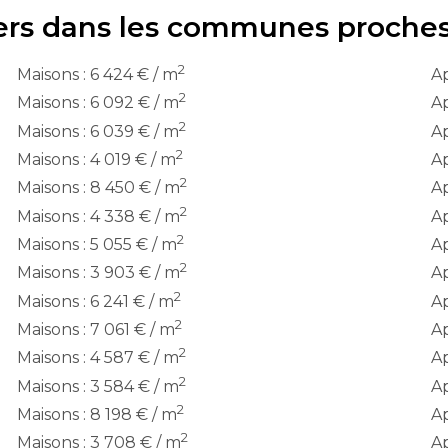
iers dans les communes proche
2
Maisons : 6 424 € / m
Ap
2
Maisons : 6 092 € / m
Ap
2
Maisons : 6 039 € / m
Ap
2
Maisons : 4 019 € / m
Ap
2
Maisons : 8 450 € / m
Ap
2
Maisons : 4 338 € / m
Ap
2
Maisons : 5 055 € / m
Ap
2
Maisons : 3 903 € / m
Ap
2
Maisons : 6 241 € / m
Ap
2
Maisons : 7 061 € / m
Ap
2
Maisons : 4 587 € / m
Ap
2
Maisons : 3 584 € / m
Ap
2
Maisons : 8 198 € / m
Ap
2
Maisons : 3 708 € / m
Ap