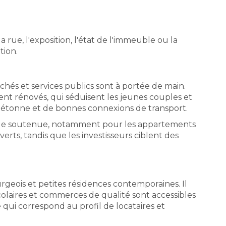
ue, l'exposition, l'état de l'immeuble ou la
tion.
chés et services publics sont à portée de main.
nt rénovés, qui séduisent les jeunes couples et
é piétonne et de bonnes connexions de transport.
emande soutenue, notamment pour les appartements
erts, tandis que les investisseurs ciblent des
geois et petites résidences contemporaines. Il
scolaires et commerces de qualité sont accessibles
 qui correspond au profil de locataires et