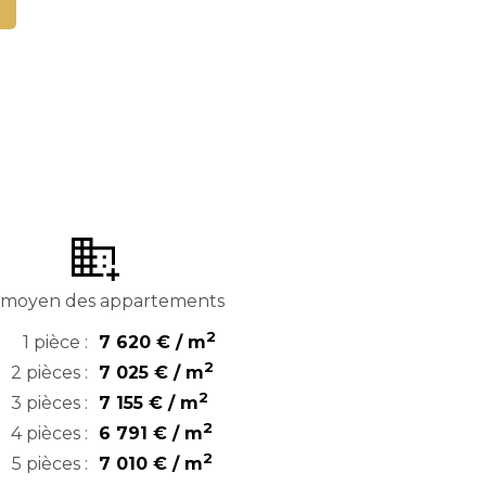
x moyen des appartements
2
1 pièce :
7 620 € / m
2
2 pièces :
7 025 € / m
2
3 pièces :
7 155 € / m
2
4 pièces :
6 791 € / m
2
5 pièces :
7 010 € / m