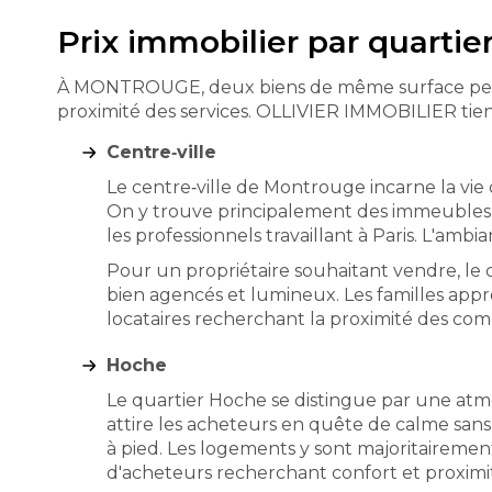
Prix immobilier par quart
À MONTROUGE, deux biens de même surface peuvent a
proximité des services. OLLIVIER IMMOBILIER tien
Centre‑ville
Le centre‑ville de Montrouge incarne la vie
On y trouve principalement des immeubles d
les professionnels travaillant à Paris. L'am
Pour un propriétaire souhaitant vendre, le
bien agencés et lumineux. Les familles appréc
locataires recherchant la proximité des co
Hoche
Le quartier Hoche se distingue par une atm
attire les acheteurs en quête de calme sans 
à pied. Les logements y sont majoritairement
d'acheteurs recherchant confort et proximi