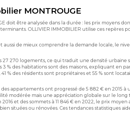
obilier MONTROUGE
it être analysée dans la durée : les prix moyens donne
déterminants. OLLIVIER IMMOBILIER utilise ces repères 
t aussi de mieux comprendre la demande locale, le niv
 27 270 logements, ce qui traduit une densité urbaine s
3 % des habitations sont des maisons, expliquant en par
41 % des résidents sont propriétaires et 55 % sont locata
² des appartements ont progressé de 5 882 € en 2015 à 
riabilité modérée mais une appréciation globale sur le lo
 2016 et des sommets à 11 846 € en 2022, le prix moyen a
bien situées ou rénovées. Ces tendances statistiques aid