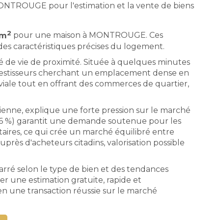
ONTROUGE pour l'estimation et la vente de biens
2
 m
pour une maison à MONTROUGE. Ces
es caractéristiques précises du logement.
é de vie de proximité. Située à quelques minutes
s investisseurs cherchant un emplacement dense en
ale tout en offrant des commerces de quartier,
ienne, explique une forte pression sur le marché
96 %) garantit une demande soutenue pour les
taires, ce qui crée un marché équilibré entre
auprès d'acheteurs citadins, valorisation possible
carré selon le type de bien et des tendances
 une estimation gratuite, rapide et
n une transaction réussie sur le marché