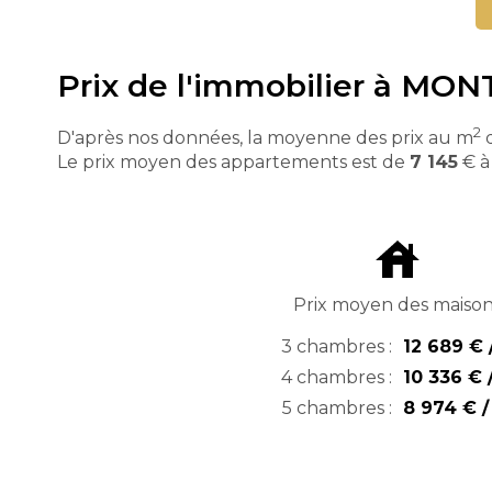
Prix de l'immobilier à M
2
D'après nos données, la moyenne des prix au m
d
Le prix moyen des appartements est de
7 145
€ 
Prix moyen des maiso
3 chambres :
12 689 € 
4 chambres :
10 336 € 
5 chambres :
8 974 € 