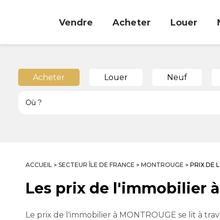
Vendre
Acheter
Louer
Acheter
Louer
Neuf
ACCUEIL
SECTEUR ÎLE DE FRANCE
MONTROUGE
PRIX DE 
>
>
>
Les prix de l'immobilie
Le prix de l'immobilier à MONTROUGE se lit à trave