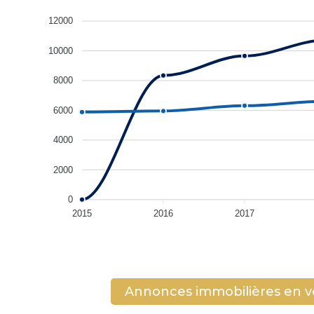
12000
10000
8000
6000
4000
2000
0
2015
2016
2017
Annonces immobilières en