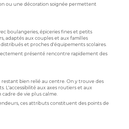
tion ou une décoration soignée permettent
c boulangeries, épiceries fines et petits
, adaptés aux couples et aux familles
distribués et proches d'équipements scolaires.
n correctement présenté rencontre rapidement des
 restant bien relié au centre. On y trouve des
 L'accessibilité aux axes routiers et aux
n cadre de vie plus calme.
endeurs, ces attributs constituent des points de