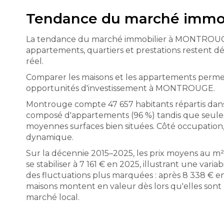
Tendance du marché imm
La tendance du marché immobilier à MONTROUGE do
appartements, quartiers et prestations restent 
réel.
Comparer les maisons et les appartements perme
opportunités d'investissement à MONTROUGE.
Montrouge compte 47 657 habitants répartis dans
composé d'appartements (96 %) tandis que seules 
moyennes surfaces bien situées. Côté occupation, 
dynamique.
Sur la décennie 2015–2025, les prix moyens au m
se stabiliser à 7 161 € en 2025, illustrant une va
des fluctuations plus marquées : après 8 338 € en
maisons montent en valeur dès lors qu'elles sont 
marché local.