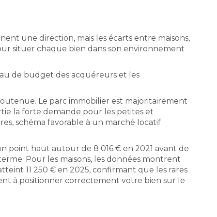
nt une direction, mais les écarts entre maisons,
pour situer chaque bien dans son environnement
eau de budget des acquéreurs et les
outenue. Le parc immobilier est majoritairement
tie la forte demande pour les petites et
ires, schéma favorable à un marché locatif
un point haut autour de 8 016 € en 2021 avant de
ng terme. Pour les maisons, les données montrent
tteint 11 250 € en 2025, confirmant que les rares
ent à positionner correctement votre bien sur le