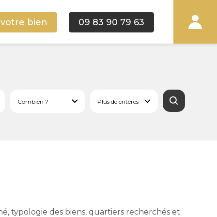
 votre bien
09 83 90 79 63
é, typologie des biens, quartiers recherchés et