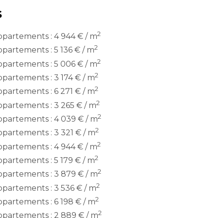
s
2
partements : 4 944 € / m
2
partements : 5 136 € / m
2
partements : 5 006 € / m
2
partements : 3 174 € / m
2
partements : 6 271 € / m
2
partements : 3 265 € / m
2
partements : 4 039 € / m
2
partements : 3 321 € / m
2
partements : 4 944 € / m
2
partements : 5 179 € / m
2
partements : 3 879 € / m
2
partements : 3 536 € / m
2
partements : 6 198 € / m
2
partements : 2 889 € / m