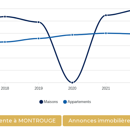
2018
2019
2020
2021
Maisons
Appartements
 vente à MONTROUGE
Annonces immobilièr