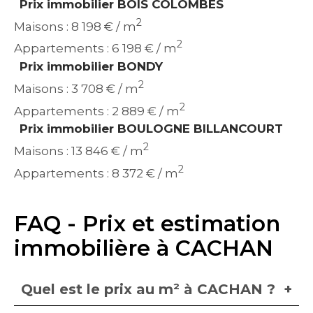
Prix immobilier BOIS COLOMBES
2
Maisons : 8 198 € / m
2
Appartements : 6 198 € / m
Prix immobilier BONDY
2
Maisons : 3 708 € / m
2
Appartements : 2 889 € / m
Prix immobilier BOULOGNE BILLANCOURT
2
Maisons : 13 846 € / m
2
Appartements : 8 372 € / m
FAQ - Prix et estimation
immobilière à CACHAN
Quel est le prix au m² à CACHAN ?