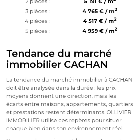
2 pièces :
5 191 € / m
2
3 pièces :
4 765 € / m
2
4 pièces :
4 517 € / m
2
5 pièces :
4 959 € / m
Tendance du marché
immobilier CACHAN
La tendance du marché immobilier à CACHAN
doit être analysée dans la durée : les prix
moyens donnent une direction, mais les
écarts entre maisons, appartements, quartiers
et prestations restent déterminants. OLLIVIER
IMMOBILIER utilise ces repères pour situer
chaque bien dans son environnement réel.