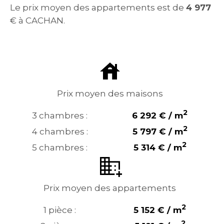
Le prix moyen des appartements est de
4 977
€ à CACHAN.
Prix moyen des maisons
2
3 chambres :
6 292 € / m
2
4 chambres :
5 797 € / m
2
5 chambres :
5 314 € / m
Prix moyen des appartements
2
1 pièce :
5 152 € / m
2