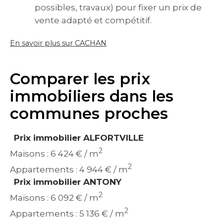
possibles, travaux) pour fixer un prix de
vente adapté et compétitif.
En savoir plus sur CACHAN
Comparer les prix
immobiliers dans les
communes proches
Prix immobilier ALFORTVILLE
2
Maisons : 6 424 € / m
2
Appartements : 4 944 € / m
Prix immobilier ANTONY
2
Maisons : 6 092 € / m
2
Appartements : 5 136 € / m