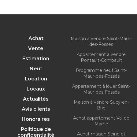
Achat
Maison à vendre Saint-Maur-
des-Fossés
Vente
Appartement à vendre
Estimation
Pontault-Combault
Neuf
Programme neuf Saint-
Maur-des-Fossés
Location
Appartement à louer Saint-
Locaux
Maur-des-Fossés
Actualités
Maison à vendre Sucy-en-
Brie
Avis clients
Achat appartement Val de
Honoraires
Marne
Politique de
Achat maison Seine et
confidentialité