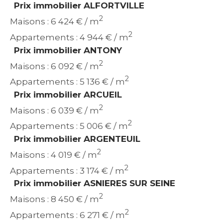
Prix immobilier ALFORTVILLE
2
Maisons : 6 424 € / m
2
Appartements : 4 944 € / m
Prix immobilier ANTONY
2
Maisons : 6 092 € / m
2
Appartements : 5 136 € / m
Prix immobilier ARCUEIL
2
Maisons : 6 039 € / m
2
Appartements : 5 006 € / m
Prix immobilier ARGENTEUIL
2
Maisons : 4 019 € / m
2
Appartements : 3 174 € / m
Prix immobilier ASNIERES SUR SEINE
2
Maisons : 8 450 € / m
2
Appartements : 6 271 € / m