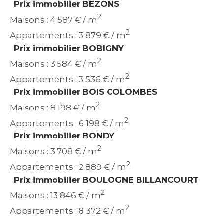
Prix immobilier BEZONS
2
Maisons : 4 587 € / m
2
Appartements : 3 879 € / m
Prix immobilier BOBIGNY
2
Maisons : 3 584 € / m
2
Appartements : 3 536 € / m
Prix immobilier BOIS COLOMBES
2
Maisons : 8 198 € / m
2
Appartements : 6 198 € / m
Prix immobilier BONDY
2
Maisons : 3 708 € / m
2
Appartements : 2 889 € / m
Prix immobilier BOULOGNE BILLANCOURT
2
Maisons : 13 846 € / m
2
Appartements : 8 372 € / m