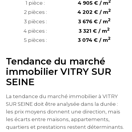
2
1 pièce :
4 905 € / m
2
2 pièces :
4 202 € / m
2
3 pièces :
3 676 € / m
2
4 pièces :
3 321 € / m
2
5 pièces :
3 074 € / m
Tendance du marché
immobilier VITRY SUR
SEINE
La tendance du marché immobilier à VITRY
SUR SEINE doit être analysée dans la durée :
les prix moyens donnent une direction, mais
les écarts entre maisons, appartements,
quartiers et prestations restent déterminants.