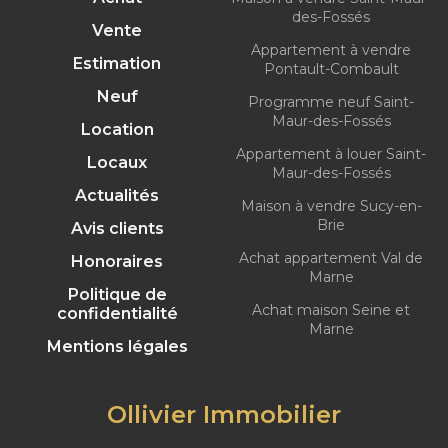
des-Fossés
Vente
Appartement à vendre
Estimation
Pontault-Combault
Neuf
Programme neuf Saint-
Maur-des-Fossés
Location
Appartement à louer Saint-
Locaux
Maur-des-Fossés
Actualités
Maison à vendre Sucy-en-
Brie
Avis clients
Achat appartement Val de
Honoraires
Marne
Politique de
Achat maison Seine et
confidentialité
Marne
Mentions légales
Ollivier Immobilier