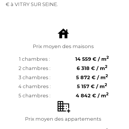
€ à VITRY SUR SEINE.
Prix moyen des maisons
2
1 chambres :
14 559 € / m
2
2 chambres :
6 318 € / m
2
3 chambres :
5 872 € / m
2
4 chambres :
5 157 € / m
2
5 chambres :
4 842 € / m
Prix moyen des appartements