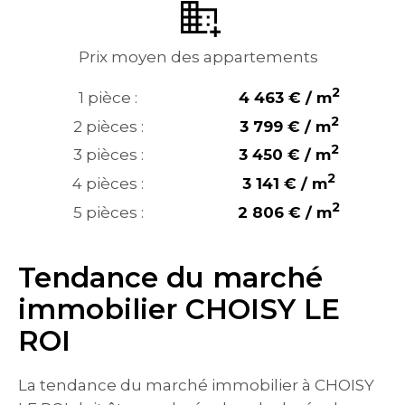
Prix moyen des appartements
2
1 pièce :
4 463 € / m
2
2 pièces :
3 799 € / m
2
3 pièces :
3 450 € / m
2
4 pièces :
3 141 € / m
2
5 pièces :
2 806 € / m
Tendance du marché
immobilier CHOISY LE
ROI
La tendance du marché immobilier à CHOISY