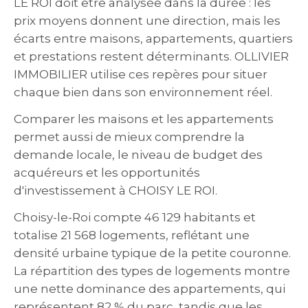
LE ROI doit être analysée dans la durée : les
prix moyens donnent une direction, mais les
écarts entre maisons, appartements, quartiers
et prestations restent déterminants. OLLIVIER
IMMOBILIER utilise ces repères pour situer
chaque bien dans son environnement réel.
Comparer les maisons et les appartements
permet aussi de mieux comprendre la
demande locale, le niveau de budget des
acquéreurs et les opportunités
d'investissement à CHOISY LE ROI.
Choisy-le-Roi compte 46 129 habitants et
totalise 21 568 logements, reflétant une
densité urbaine typique de la petite couronne.
La répartition des types de logements montre
une nette dominance des appartements, qui
représentent 82 % du parc, tandis que les