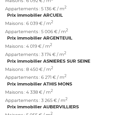
Maisons : 6 092 € / m
2
Appartements : 5 136 € / m
Prix immobilier ARCUEIL
2
Maisons : 6 039 € / m
2
Appartements : 5 006 € / m
Prix immobilier ARGENTEUIL
2
Maisons : 4 019 € / m
2
Appartements : 3 174 € / m
Prix immobilier ASNIERES SUR SEINE
2
Maisons : 8 450 € / m
2
Appartements : 6 271 € / m
Prix immobilier ATHIS MONS
2
Maisons : 4 338 € / m
2
Appartements : 3 265 € / m
Prix immobilier AUBERVILLIERS
2