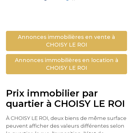
Annonces immobilières en vente à
CHOISY LE ROI
Annonces immobilières en location à
CHOISY LE ROI
Prix immobilier par
quartier à CHOISY LE ROI
À CHOISY LE ROI, deux biens de même surface
peuvent afficher des valeurs différentes selon