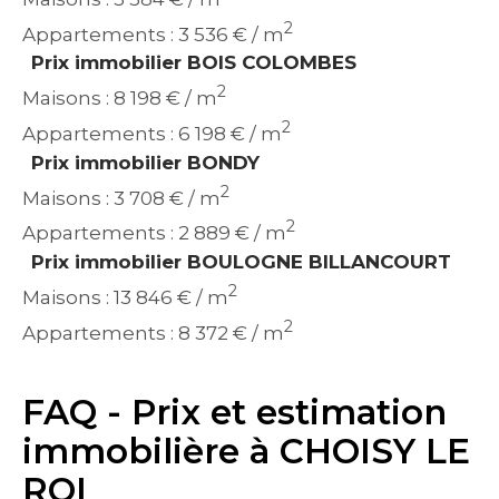
2
Appartements : 3 536 € / m
Prix immobilier BOIS COLOMBES
2
Maisons : 8 198 € / m
2
Appartements : 6 198 € / m
Prix immobilier BONDY
2
Maisons : 3 708 € / m
2
Appartements : 2 889 € / m
Prix immobilier BOULOGNE BILLANCOURT
2
Maisons : 13 846 € / m
2
Appartements : 8 372 € / m
FAQ - Prix et estimation
immobilière à CHOISY LE
ROI