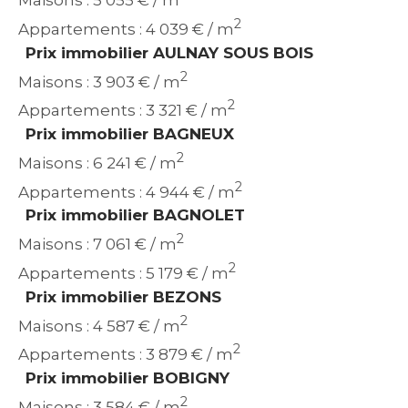
Maisons : 5 055 € / m
2
Appartements : 4 039 € / m
Prix immobilier AULNAY SOUS BOIS
2
Maisons : 3 903 € / m
2
Appartements : 3 321 € / m
Prix immobilier BAGNEUX
2
Maisons : 6 241 € / m
2
Appartements : 4 944 € / m
Prix immobilier BAGNOLET
2
Maisons : 7 061 € / m
2
Appartements : 5 179 € / m
Prix immobilier BEZONS
2
Maisons : 4 587 € / m
2
Appartements : 3 879 € / m
Prix immobilier BOBIGNY
2
Maisons : 3 584 € / m