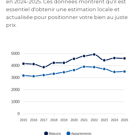
en 2024-2025. Ces données montrent qu'il est
essentiel d'obtenir une estimation locale et
actualisée pour positionner votre bien au juste
prix.
5000
4000
3000
2000
1000
0
2015
2016
2017
2018
2019
2020
2021
2022
2023
2024
2025
Maisons
Appartements