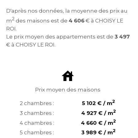
D'après nos données, la moyenne des prix au
2
m
des maisons est de
4 606
€ à CHOISY LE
ROI.
Le prix moyen des appartements est de
3 497
€ à CHOISY LE ROI.
Prix moyen des maisons
2
2 chambres :
5 102 € / m
2
3 chambres :
4 927 € / m
2
4 chambres :
4 660 € / m
2
5 chambres :
3 989 € / m